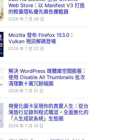
Web Store：以 Manifest V3 打造
的輕量隱私優先廣告攔截器
2026 年 7 月 28 日
Mozilla 發布 Firefox 153.0：
Vulkan 視訊解碼登場
2026 年 7 月 22 日
解決 WordPress 媒體庫空間膨脹：
使用 Disable All Thumbnails 批次
清理數十萬冗餘縮圖
2026 年 7 月 21 日
視覺化圖卡呈現你的真實人生：從台
灣旅行足跡到程式職涯，全面進化的
「人生成就系統」生態圈
2026 年 7 月 10 日