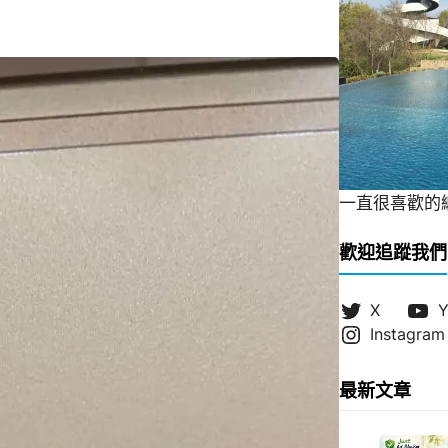
一直很喜歡的緞帶
歡迎追蹤我們
X
Y
Instagram
最新文章