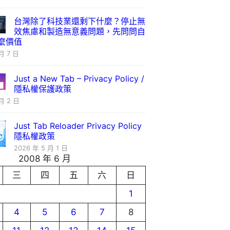
台灣除了科技業還剩下什麼？停止無
效焦慮和製造無意義問題，先問問自
麼價值
月 7 日
Just a New Tab – Privacy Policy /
隱私權保護政策
月 2 日
Just Tab Reloader Privacy Policy
隱私權政策
2026 年 5 月 1 日
2008 年 6 月
三
四
五
六
日
1
4
5
6
7
8