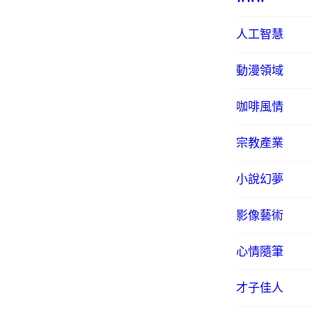
人工智慧
動漫領域
咖啡風情
宗教產業
小說幻夢
影像藝術
心情隨筆
才子佳人