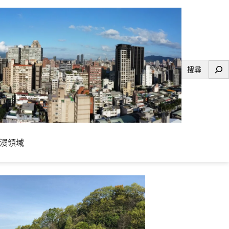
搜
尋
漫領域