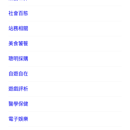
社會百態
站務相關
美食饕餮
聰明採購
自遊自在
遊戲評析
醫學保健
電子娛樂