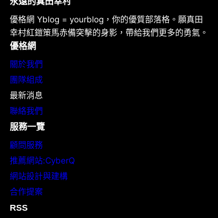
永遠的真田幸村
優格網 Yblog = yourblog，你的優質部落格。願真田
幸村紅鎧策馬赤備突擊的身影，帶給我們更多的勇氣。
優格網
關於我們
團隊組成
最新消息
聯絡我們
服務一覽
顧問服務
推薦網站:CyberQ
網站設計與建構
合作提案
RSS