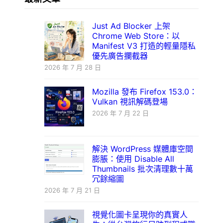
Just Ad Blocker 上架
Chrome Web Store：以
Manifest V3 打造的輕量隱私
優先廣告攔截器
2026 年 7 月 28 日
Mozilla 發布 Firefox 153.0：
Vulkan 視訊解碼登場
2026 年 7 月 22 日
解決 WordPress 媒體庫空間
膨脹：使用 Disable All
Thumbnails 批次清理數十萬
冗餘縮圖
2026 年 7 月 21 日
視覺化圖卡呈現你的真實人