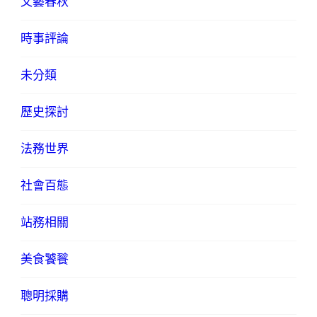
文藝春秋
時事評論
未分類
歷史探討
法務世界
社會百態
站務相關
美食饕餮
聰明採購