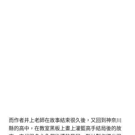
而作者井上老師在故事結束很久後，又回到神奈川
縣的高中，在教室黑板上畫上灌籃高手結局後的故