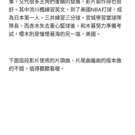
事，交代很多主角們後續的發展，影片製作得也很
好。其中流川楓練習英文，到了美國NBA打球，成
為日本第一人，三井練習三分球，宮城學習當球隊
隊長，而赤木失去重心籃球後，和木暮努力準備考
試，櫻木則是憧憬著海的另一端，美國。
下面這段影片使用的片頭曲、片尾曲編曲的版本做
的不錯，值得聽聽看喔。