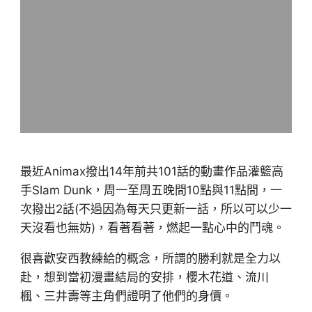
最近Animax撥出14年前共101話的動畫作品灌籃高
手Slam Dunk，周一至周五晚間10點與11點間，一
次撥出2話(不過因為每天只更新一話，所以可以少一
天沒看也無妨)，看著看著，燃起一點心中的鬥魂。
很喜歡安西教練給的概念，所謂的勝利就是全力以
赴，想到當初漫畫結局的安排，櫻木花道、流川
楓、三井壽等主角們證明了他們的身價。