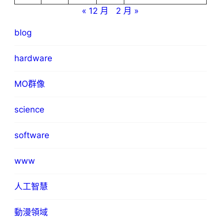
« 12 月
2 月 »
blog
hardware
MO群像
science
software
www
人工智慧
動漫領域