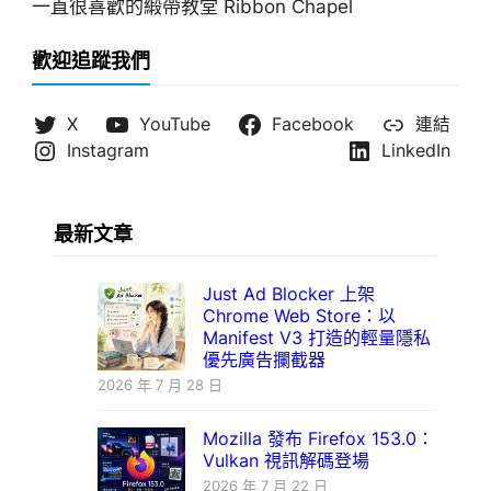
一直很喜歡的緞帶教堂 Ribbon Chapel
歡迎追蹤我們
X
YouTube
Facebook
連結
Instagram
LinkedIn
最新文章
Just Ad Blocker 上架
Chrome Web Store：以
Manifest V3 打造的輕量隱私
優先廣告攔截器
2026 年 7 月 28 日
Mozilla 發布 Firefox 153.0：
Vulkan 視訊解碼登場
2026 年 7 月 22 日