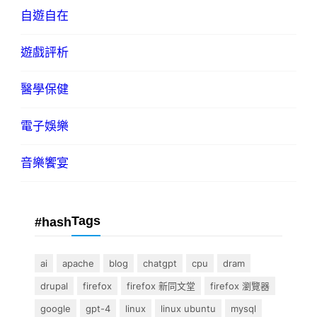
自遊自在
遊戲評析
醫學保健
電子娛樂
音樂饗宴
Tags
#hash
ai
apache
blog
chatgpt
cpu
dram
drupal
firefox
firefox 新同文堂
firefox 瀏覽器
google
gpt-4
linux
linux ubuntu
mysql