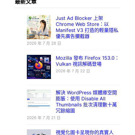
最新文章
Just Ad Blocker 上架
Chrome Web Store：以
Manifest V3 打造的輕量隱私
優先廣告攔截器
2026 年 7 月 28 日
Mozilla 發布 Firefox 153.0：
Vulkan 視訊解碼登場
2026 年 7 月 22 日
解決 WordPress 媒體庫空間
膨脹：使用 Disable All
Thumbnails 批次清理數十萬
冗餘縮圖
2026 年 7 月 21 日
視覺化圖卡呈現你的真實人