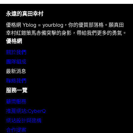
永遠的真田幸村
優格網 Yblog = yourblog，你的優質部落格。願真田
幸村紅鎧策馬赤備突擊的身影，帶給我們更多的勇氣。
優格網
關於我們
團隊組成
最新消息
聯絡我們
服務一覽
顧問服務
推薦網站:CyberQ
網站設計與建構
合作提案