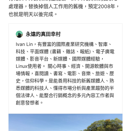
處理器，替換掉個人工作用的舊機，預定2008年，
也就是明天以後完成。
永遠的真田幸村
Ivan Lin，有豐富的國際產業研究機構、智庫、
科技、平面媒體 (書籍、雜誌、報紙)、電子廣電
媒體、影音平台、新媒體、國際媒體經驗，
Linux使用者。 關心時事、經濟、開源軟體與市
場情報，喜閱讀、書寫、電影、音樂、旅遊、歷
史，信仰科學。是能善用科技的新舊媒體人、熟
悉媒體的科技人、懂得市場分析與產業趨勢的半
個法律人、能整合行銷概念的多元內容工作者與
創意發想者。