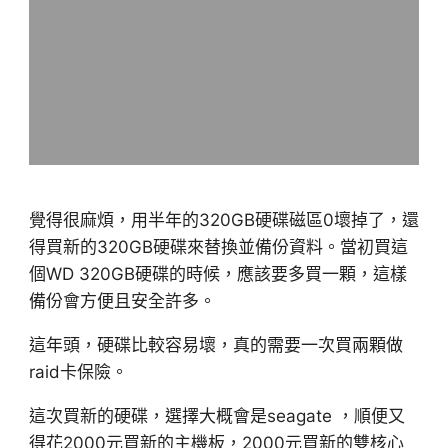
覺得很麻煩，用半年的320GB硬碟磁區0壞掉了，還
得買新的320GB硬碟來替換並備份資料。當初買這
個WD 320GB硬碟的時候，應該要多買一顆，這樣
備份會方便且安全許多。
這年頭，硬碟比較容易壞，真的需要一次買兩顆做
raid卡保險。
這次買新的硬碟，選擇大概會是seagate ，順便又
得花2000元買新的主機板，2000元買新的雙核心