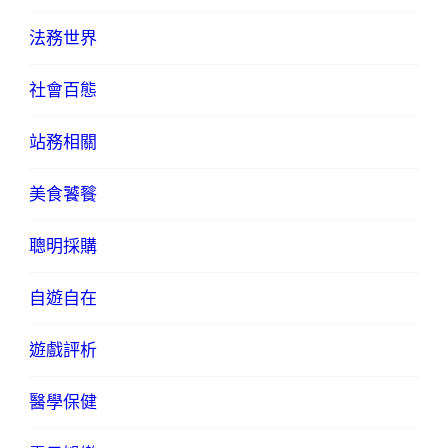
法務世界
社會百態
站務相關
美食饕餮
聰明採購
自遊自在
遊戲評析
醫學保健