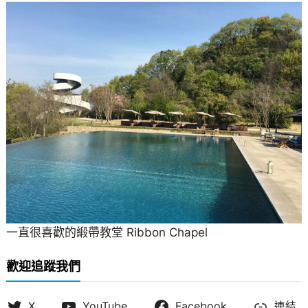
一直很喜歡的緞帶教堂 Ribbon Chapel
歡迎追蹤我們
X
YouTube
Facebook
連結