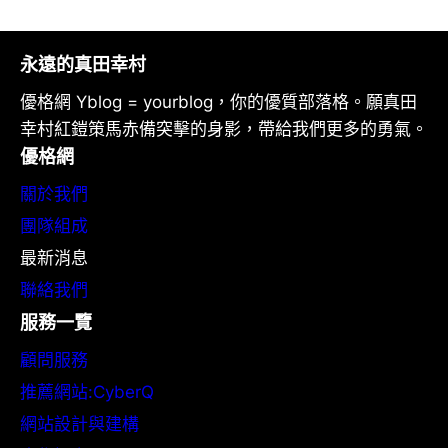
永遠的真田幸村
優格網 Yblog = yourblog，你的優質部落格。願真田
幸村紅鎧策馬赤備突擊的身影，帶給我們更多的勇氣。
優格網
關於我們
團隊組成
最新消息
聯絡我們
服務一覽
顧問服務
推薦網站:CyberQ
網站設計與建構