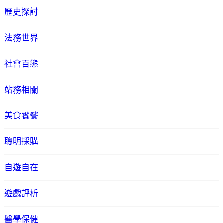
歷史探討
法務世界
社會百態
站務相關
美食饕餮
聰明採購
自遊自在
遊戲評析
醫學保健