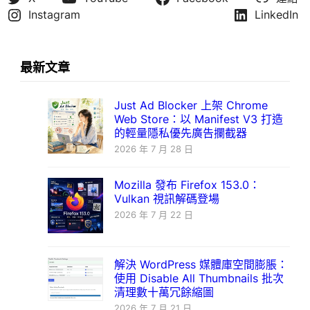
Instagram
LinkedIn
最新文章
Just Ad Blocker 上架 Chrome
Web Store：以 Manifest V3 打造
的輕量隱私優先廣告攔截器
2026 年 7 月 28 日
Mozilla 發布 Firefox 153.0：
Vulkan 視訊解碼登場
2026 年 7 月 22 日
解決 WordPress 媒體庫空間膨脹：
使用 Disable All Thumbnails 批次
清理數十萬冗餘縮圖
2026 年 7 月 21 日