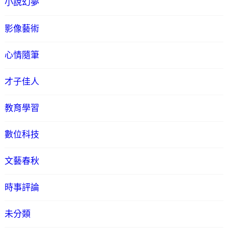
小說幻夢
影像藝術
心情隨筆
才子佳人
教育學習
數位科技
文藝春秋
時事評論
未分類