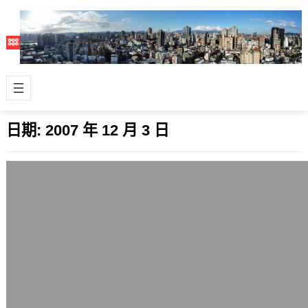
日期:
2007 年 12 月 3 日
投起球來遊刃有餘的達比修‧有
2007 年 12 月 3 日
這次2007年亞洲棒球錦標賽日本與台
灣的對決，最後以10比2的結果，日本
獲得2008年北京奧運棒球項目賽事的
入…