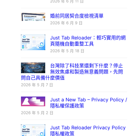
2026 年 6 月 11 日
婚前同居契合度檢視清單
2026 年 6 月 9 日
Just Tab Reloader：輕巧實用的網
頁隨機自動重整工具
2026 年 5 月 18 日
台灣除了科技業還剩下什麼？停止
無效焦慮和製造無意義問題，先問
問自己具備什麼價值
2026 年 5 月 7 日
Just a New Tab – Privacy Policy /
隱私權保護政策
2026 年 5 月 2 日
Just Tab Reloader Privacy Policy
隱私權政策