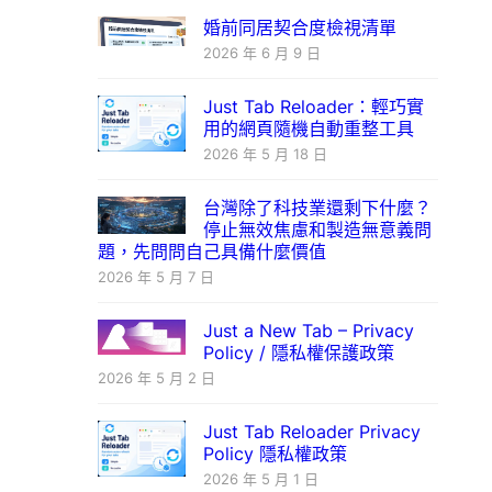
婚前同居契合度檢視清單
2026 年 6 月 9 日
Just Tab Reloader：輕巧實
用的網頁隨機自動重整工具
2026 年 5 月 18 日
台灣除了科技業還剩下什麼？
停止無效焦慮和製造無意義問
題，先問問自己具備什麼價值
2026 年 5 月 7 日
Just a New Tab – Privacy
Policy / 隱私權保護政策
2026 年 5 月 2 日
Just Tab Reloader Privacy
Policy 隱私權政策
2026 年 5 月 1 日