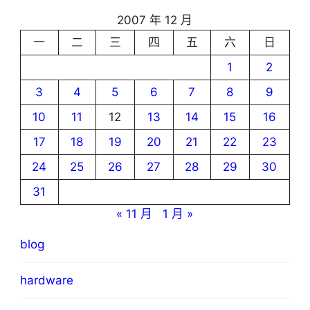
2007 年 12 月
一
二
三
四
五
六
日
1
2
3
4
5
6
7
8
9
10
11
12
13
14
15
16
17
18
19
20
21
22
23
24
25
26
27
28
29
30
31
« 11 月
1 月 »
blog
hardware