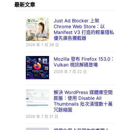
最新文章
Just Ad Blocker 上架
Chrome Web Store：以
Manifest V3 打造的輕量隱私
優先廣告攔截器
2026 年 7 月 28 日
Mozilla 發布 Firefox 153.0：
Vulkan 視訊解碼登場
2026 年 7 月 22 日
解決 WordPress 媒體庫空間
膨脹：使用 Disable All
Thumbnails 批次清理數十萬
冗餘縮圖
2026 年 7 月 21 日