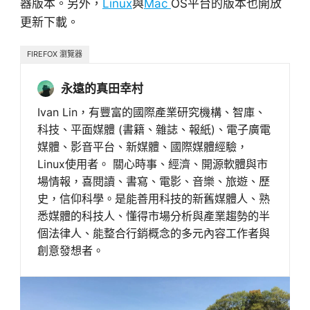
器版本。另外，
Linux
與
Mac
OS平台的版本也開放
更新下載。
FIREFOX 瀏覽器
永遠的真田幸村
Ivan Lin，有豐富的國際產業研究機構、智庫、
科技、平面媒體 (書籍、雜誌、報紙)、電子廣電
媒體、影音平台、新媒體、國際媒體經驗，
Linux使用者。 關心時事、經濟、開源軟體與市
場情報，喜閱讀、書寫、電影、音樂、旅遊、歷
史，信仰科學。是能善用科技的新舊媒體人、熟
悉媒體的科技人、懂得市場分析與產業趨勢的半
個法律人、能整合行銷概念的多元內容工作者與
創意發想者。