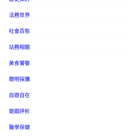
法務世界
社會百態
站務相關
美食饕餮
聰明採購
自遊自在
遊戲評析
醫學保健