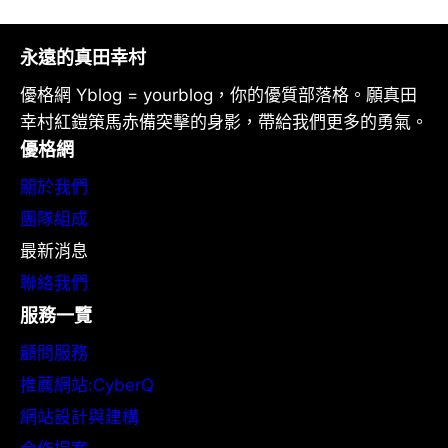
永遠的真田幸村
優格網 Yblog = yourblog，你的優質部落格。願真田
幸村紅鎧策馬赤備突擊的身影，帶給我們更多的勇氣。
優格網
關於我們
團隊組成
最新消息
聯絡我們
服務一覽
顧問服務
推薦網站:CyberQ
網站設計與建構