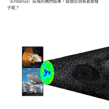
（Eridanus）區域的偶然結果。這個空洞長甚麼樣
子呢？