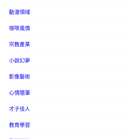
動漫領域
咖啡風情
宗教產業
小說幻夢
影像藝術
心情隨筆
才子佳人
教育學習