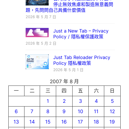
停止無效焦慮和製造無意義問
題，先問問自己具備什麼價值
2026 年 5 月 7 日
Just a New Tab – Privacy
Policy / 隱私權保護政策
2026 年 5 月 2 日
Just Tab Reloader Privacy
Policy 隱私權政策
2026 年 5 月 1 日
2007 年 8 月
一
二
三
四
五
六
日
1
2
3
4
5
6
7
8
9
10
11
12
13
14
15
16
17
18
19