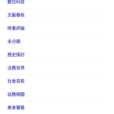
數位科技
文藝春秋
時事評論
未分類
歷史探討
法務世界
社會百態
站務相關
美食饕餮