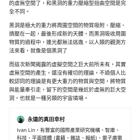
的虛無空間了，和黑洞的重力壓縮型扭曲空間是完
全不同。
黑洞是極大的重力將周圍空間的物質吸附、壓縮、
擠壓在一起，最後形成新的天體，而黑洞吸收周圍
物質的過程中，連光都無法逃逸，以人類的觀測方
法來看，就像是個黑洞了
而這次新聞揭露的虛擬空間之巨大前所未有，其實
虛無空間的產生，還沒有確切的理論，不過個人比
較認同的理論是有更大重力的物質與空間，將物質
與能量牽引走，留下的空間是幾近於虛無的巨大空
洞，也就是一種另類的宇宙墳場。
永遠的真田幸村
Ivan Lin，有豐富的國際產業研究機構、智庫、
科技、平面媒體 (書籍、雜誌、報紙)、電子廣電