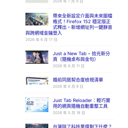
2026 年 7 月 9 日
帶來全新設定介面與未來圖檔
格式！Firefox 152 穩定版正
式釋出，新增網址列一鍵靜音
與跨網域金鑰登入
2026 年 6 月 17 日
Just a New Tab – 拾光新分
頁（隨機桌布與金句）
2026 年 6 月 11 日
婚前同居契合度檢視清單
2026 年 6 月 9 日
Just Tab Reloader：輕巧實
用的網頁隨機自動重整工具
2026 年 5 月 18 日
台灣除了科技業還剩下什麼？