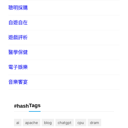
聰明採購
自遊自在
遊戲評析
醫學保健
電子娛樂
音樂饗宴
Tags
#hash
ai
apache
blog
chatgpt
cpu
dram