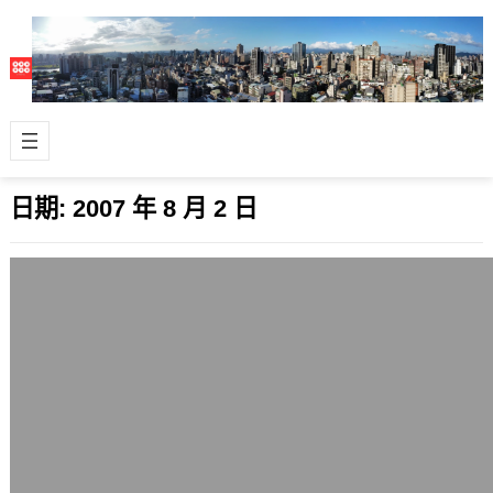
日期:
2007 年 8 月 2 日
宏碁開賣預裝Ubuntu Linux的NB? Acer
新加坡廣告Ubuntu NB現身
2007 年 8 月 2 日
繼全球第2大PC廠美國戴爾（Dell）販
售預裝Ubuntu Linux作業系統的NB
後，全球第3大PC廠，台灣…