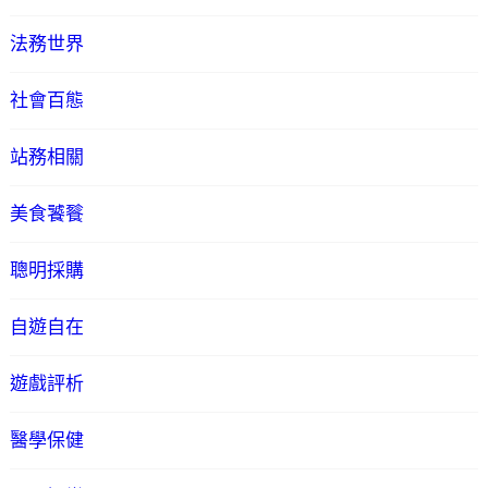
法務世界
社會百態
站務相關
美食饕餮
聰明採購
自遊自在
遊戲評析
醫學保健