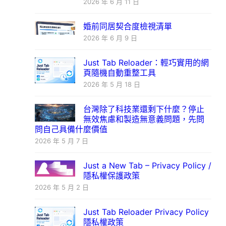
2026 年 6 月 11 日
婚前同居契合度檢視清單
2026 年 6 月 9 日
Just Tab Reloader：輕巧實用的網
頁隨機自動重整工具
2026 年 5 月 18 日
台灣除了科技業還剩下什麼？停止
無效焦慮和製造無意義問題，先問
問自己具備什麼價值
2026 年 5 月 7 日
Just a New Tab – Privacy Policy /
隱私權保護政策
2026 年 5 月 2 日
Just Tab Reloader Privacy Policy
隱私權政策