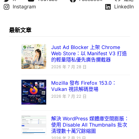
Instagram
LinkedIn
最新文章
Just Ad Blocker 上架 Chrome
Web Store：以 Manifest V3 打造
的輕量隱私優先廣告攔截器
2026 年 7 月 28 日
Mozilla 發布 Firefox 153.0：
Vulkan 視訊解碼登場
2026 年 7 月 22 日
解決 WordPress 媒體庫空間膨脹：
使用 Disable All Thumbnails 批次
清理數十萬冗餘縮圖
2026 年 7 月 21 日