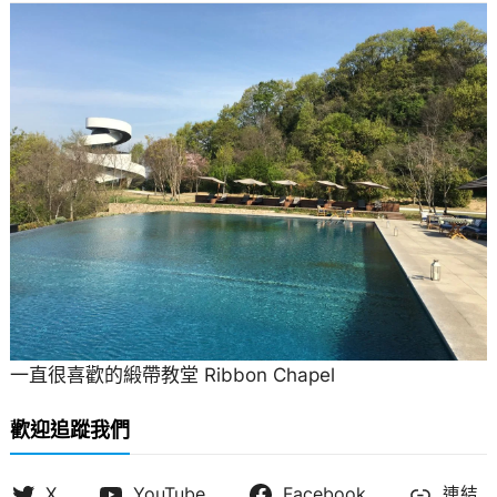
一直很喜歡的緞帶教堂 Ribbon Chapel
歡迎追蹤我們
X
YouTube
Facebook
連結