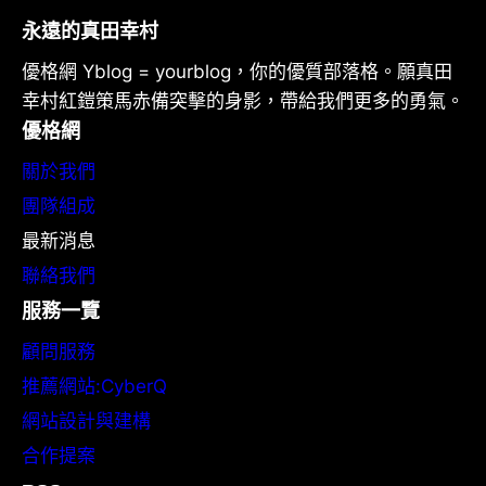
永遠的真田幸村
優格網 Yblog = yourblog，你的優質部落格。願真田
幸村紅鎧策馬赤備突擊的身影，帶給我們更多的勇氣。
優格網
關於我們
團隊組成
最新消息
聯絡我們
服務一覽
顧問服務
推薦網站:CyberQ
網站設計與建構
合作提案