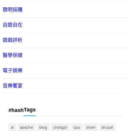
聰明採購
自遊自在
遊戲評析
醫學保健
電子娛樂
音樂饗宴
Tags
#hash
ai
apache
blog
chatgpt
cpu
dram
drupal