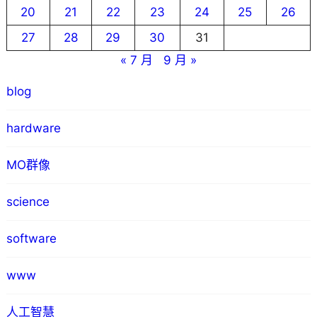
20
21
22
23
24
25
26
27
28
29
30
31
« 7 月
9 月 »
blog
hardware
MO群像
science
software
www
人工智慧