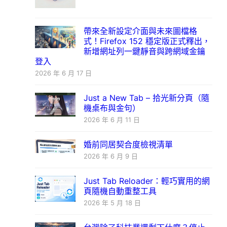
帶來全新設定介面與未來圖檔格
式！Firefox 152 穩定版正式釋出，
新增網址列一鍵靜音與跨網域金鑰
登入
2026 年 6 月 17 日
Just a New Tab – 拾光新分頁（隨
機桌布與金句）
2026 年 6 月 11 日
婚前同居契合度檢視清單
2026 年 6 月 9 日
Just Tab Reloader：輕巧實用的網
頁隨機自動重整工具
2026 年 5 月 18 日