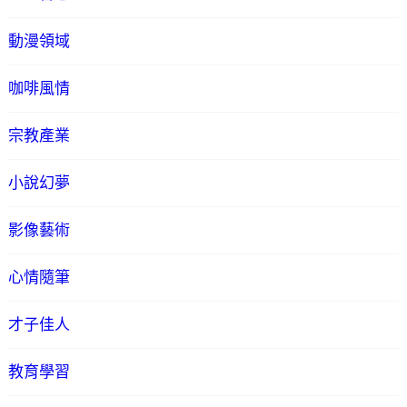
動漫領域
咖啡風情
宗教產業
小說幻夢
影像藝術
心情隨筆
才子佳人
教育學習