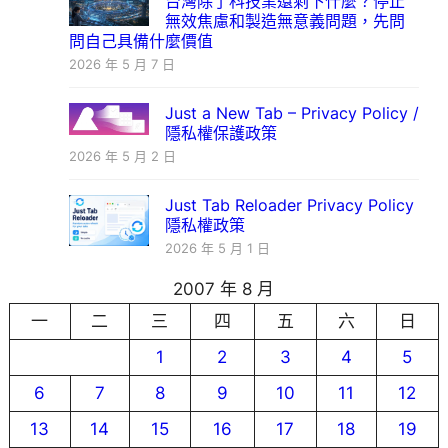
台灣除了科技業還剩下什麼？停止
無效焦慮和製造無意義問題，先問
問自己具備什麼價值
2026 年 5 月 7 日
Just a New Tab – Privacy Policy /
隱私權保護政策
2026 年 5 月 2 日
Just Tab Reloader Privacy Policy
隱私權政策
2026 年 5 月 1 日
2007 年 8 月
一
二
三
四
五
六
日
1
2
3
4
5
6
7
8
9
10
11
12
13
14
15
16
17
18
19