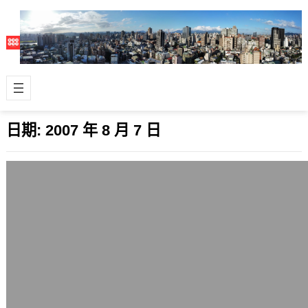
日期:
2007 年 8 月 7 日
微軟正式宣佈Xbox 360降價
2007 年 8 月 7 日
雖然市場上傳言、揣測很多，甚至也已
經有通路商降價賣，但微軟
（Microsoft）今天才正式公佈其遊戲
機Xbox…