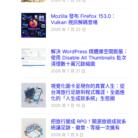
2026 年 7 月 28 日
Mozilla 發布 Firefox 153.0：
Vulkan 視訊解碼登場
2026 年 7 月 22 日
解決 WordPress 媒體庫空間膨脹：
使用 Disable All Thumbnails 批次
清理數十萬冗餘縮圖
2026 年 7 月 21 日
視覺化圖卡呈現你的真實人生：從
台灣旅行足跡到程式職涯，全面進
化的「人生成就系統」生態圈
2026 年 7 月 10 日
把旅行變成 RPG！開源旅遊成就系
統讓足跡、徽章、等級一次擁有
2026 年 7 月 9 日