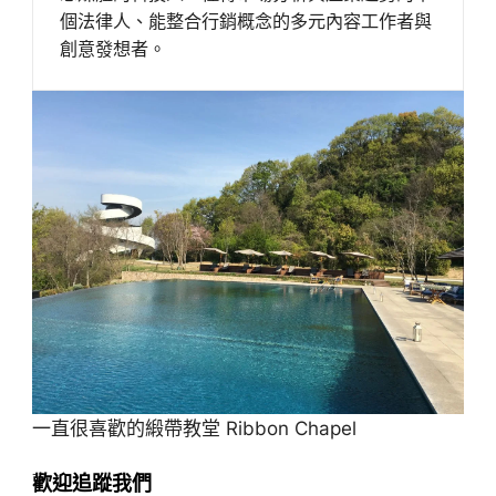
個法律人、能整合行銷概念的多元內容工作者與
創意發想者。
一直很喜歡的緞帶教堂 Ribbon Chapel
歡迎追蹤我們