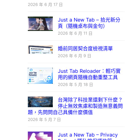
2026 年 6 月 17 日
Just a New Tab – 拾光新分
頁（隨機桌布與金句）
2026 年 6 月 11 日
婚前同居契合度檢視清單
2026 年 6 月 9 日
Just Tab Reloader：輕巧實
用的網頁隨機自動重整工具
2026 年 5 月 18 日
台灣除了科技業還剩下什麼？
停止無效焦慮和製造無意義問
題，先問問自己具備什麼價值
2026 年 5 月 7 日
Just a New Tab – Privacy