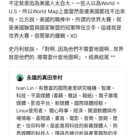
不定就是因為美國人太自大，一些人以為World =
U.S，所以World Map上面當然是連美國都找不出來
啦。比方說，美國的職棒中，所謂的世界大賽，就
是美國聯盟與國家聯盟的冠軍隊伍交手，這樣就是
世界大賽，很簡單的邏輯。XD
史丹利就說，「對啊..因為他們不需要地圖啊…世界
就是他們的..哪需要什麼地圖啊」。經典結尾 ^^
永遠的真田幸村
Ivan Lin，有豐富的國際產業研究機構、智庫、
科技、平面媒體 (書籍、雜誌、報紙)、電子廣電
媒體、影音平台、新媒體、國際媒體經驗，
Linux使用者。 關心時事、經濟、開源軟體與市
場情報，喜閱讀、書寫、電影、音樂、旅遊、歷
史，信仰科學。是能善用科技的新舊媒體人、熟
悉媒體的科技人、懂得市場分析與產業趨勢的半