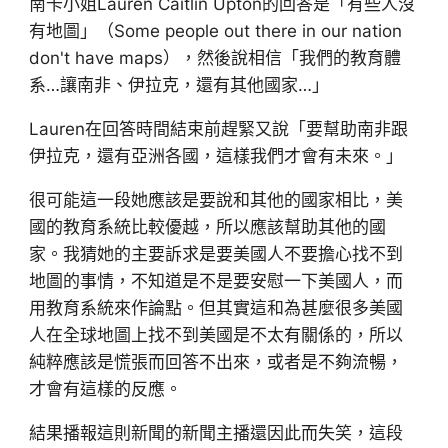
南卡小姐Lauren Caitlin Upton的回答是「有些人沒
有地圖」（Some people out there in our nation
don't have maps），然後說相信「我們的教育體
系…讓南非、伊拉克，還有其他國家…」
Lauren在回答時間結束前趕緊又說「要幫助南非跟
伊拉克，還有亞洲各國，這樣我們才會有未來。」
很可能這一段她應該是要說和其他的國家相比，美
國的教育系統比較優越，所以應該幫助其他的國
家。我猜她的主要訴求是要美國人不要擔心找不到
地圖的事情，不知道是不是要安慰一下美國人，而
用教育系統來作論點。但其實這和為甚麼很多美國
人在全球地圖上找不到美國是不太有關係的，所以
純粹應該是慌張而回答不出來，或者是不夠流暢，
才會有這樣的反應。
結果播報這則新聞的新聞主播還因此而失笑，這段