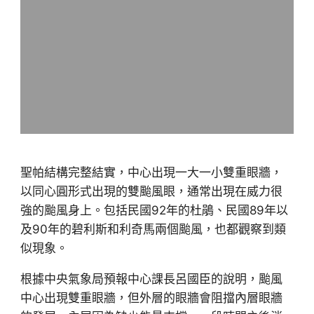
聖帕結構完整結實，中心出現一大一小雙重眼牆，
以同心圓形式出現的雙颱風眼，通常出現在威力很
強的颱風身上。包括民國92年的杜鵑、民國89年以
及90年的碧利斯和利奇馬兩個颱風，也都觀察到類
似現象。
根據中央氣象局預報中心課長呂國臣的說明，颱風
中心出現雙重眼牆，但外層的眼牆會阻擋內層眼牆