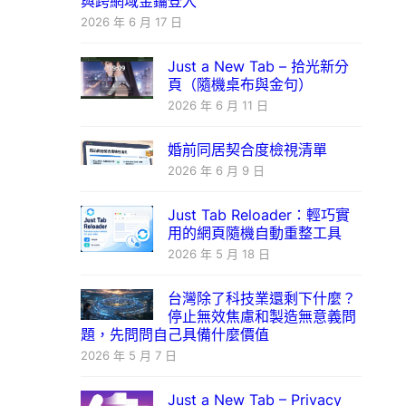
與跨網域金鑰登入
2026 年 6 月 17 日
Just a New Tab – 拾光新分
頁（隨機桌布與金句）
2026 年 6 月 11 日
婚前同居契合度檢視清單
2026 年 6 月 9 日
Just Tab Reloader：輕巧實
用的網頁隨機自動重整工具
2026 年 5 月 18 日
台灣除了科技業還剩下什麼？
停止無效焦慮和製造無意義問
題，先問問自己具備什麼價值
2026 年 5 月 7 日
Just a New Tab – Privacy