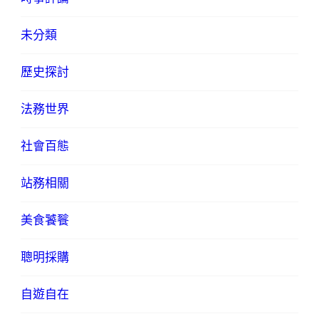
未分類
歷史探討
法務世界
社會百態
站務相關
美食饕餮
聰明採購
自遊自在