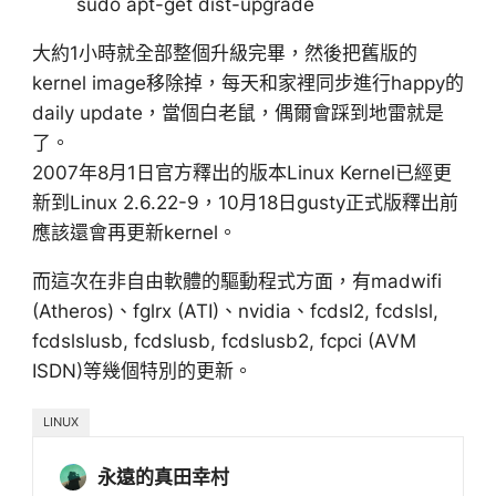
sudo apt-get dist-upgrade
大約1小時就全部整個升級完畢，然後把舊版的
kernel image移除掉，每天和家裡同步進行happy的
daily update，當個白老鼠，偶爾會踩到地雷就是
了。
2007年8月1日官方釋出的版本Linux Kernel已經更
新到Linux 2.6.22-9，10月18日gusty正式版釋出前
應該還會再更新kernel。
而這次在非自由軟體的驅動程式方面，有madwifi
(Atheros)、fglrx (ATI)、nvidia、fcdsl2, fcdslsl,
fcdslslusb, fcdslusb, fcdslusb2, fcpci (AVM
ISDN)等幾個特別的更新。
LINUX
永遠的真田幸村