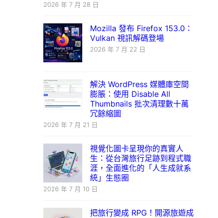
2026 年 7 月 28 日
Mozilla 發布 Firefox 153.0：
Vulkan 視訊解碼登場
2026 年 7 月 22 日
解決 WordPress 媒體庫空間
膨脹：使用 Disable All
Thumbnails 批次清理數十萬
冗餘縮圖
2026 年 7 月 21 日
視覺化圖卡呈現你的真實人
生：從台灣旅行足跡到程式職
涯，全面進化的「人生成就系
統」生態圈
2026 年 7 月 10 日
把旅行變成 RPG！開源旅遊成