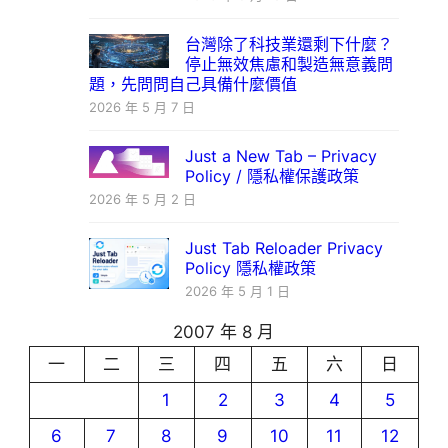
台灣除了科技業還剩下什麼？
停止無效焦慮和製造無意義問
題，先問問自己具備什麼價值
2026 年 5 月 7 日
Just a New Tab – Privacy
Policy / 隱私權保護政策
2026 年 5 月 2 日
Just Tab Reloader Privacy
Policy 隱私權政策
2026 年 5 月 1 日
2007 年 8 月
一
二
三
四
五
六
日
1
2
3
4
5
6
7
8
9
10
11
12