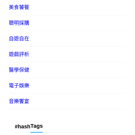
美食饕餮
聰明採購
自遊自在
遊戲評析
醫學保健
電子娛樂
音樂饗宴
Tags
#hash