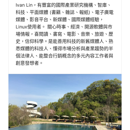
Ivan Lin，有豐富的國際產業研究機構、智庫、
科技、平面媒體 (書籍、雜誌、報紙)、電子廣電
媒體、影音平台、新媒體、國際媒體經驗，
Linux使用者。 關心時事、經濟、開源軟體與市
場情報，喜閱讀、書寫、電影、音樂、旅遊、歷
史，信仰科學。是能善用科技的新舊媒體人、熟
悉媒體的科技人、懂得市場分析與產業趨勢的半
個法律人、能整合行銷概念的多元內容工作者與
創意發想者。