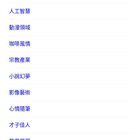
人工智慧
動漫領域
咖啡風情
宗教產業
小說幻夢
影像藝術
心情隨筆
才子佳人