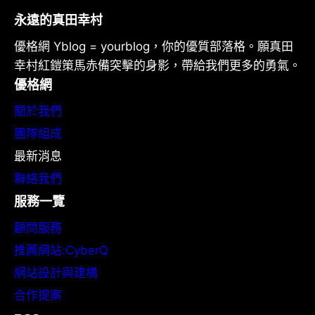
永遠的真田幸村
優格網 Yblog = yourblog，你的優質部落格。願真田
幸村紅鎧策馬赤備突擊的身影，帶給我們更多的勇氣。
優格網
關於我們
團隊組成
最新消息
聯絡我們
服務一覽
顧問服務
推薦網站:CyberQ
網站設計與建構
合作提案