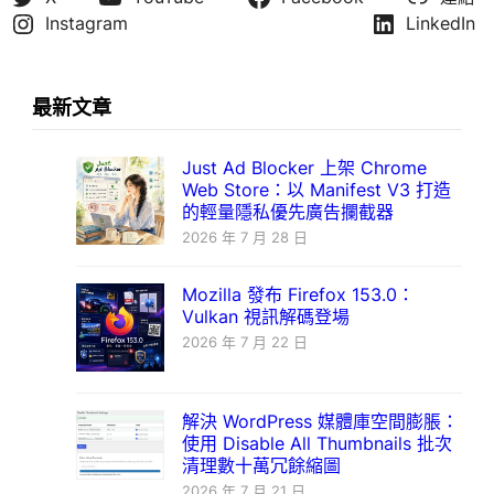
Instagram
LinkedIn
最新文章
Just Ad Blocker 上架 Chrome
Web Store：以 Manifest V3 打造
的輕量隱私優先廣告攔截器
2026 年 7 月 28 日
Mozilla 發布 Firefox 153.0：
Vulkan 視訊解碼登場
2026 年 7 月 22 日
解決 WordPress 媒體庫空間膨脹：
使用 Disable All Thumbnails 批次
清理數十萬冗餘縮圖
2026 年 7 月 21 日