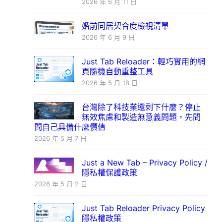
2026 年 6 月 11 日
婚前同居契合度檢視清單
2026 年 6 月 9 日
Just Tab Reloader：輕巧實用的網
頁隨機自動重整工具
2026 年 5 月 18 日
台灣除了科技業還剩下什麼？停止
無效焦慮和製造無意義問題，先問
問自己具備什麼價值
2026 年 5 月 7 日
Just a New Tab – Privacy Policy /
隱私權保護政策
2026 年 5 月 2 日
Just Tab Reloader Privacy Policy
隱私權政策