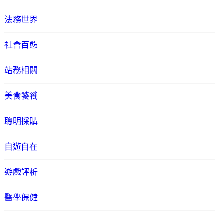
法務世界
社會百態
站務相關
美食饕餮
聰明採購
自遊自在
遊戲評析
醫學保健