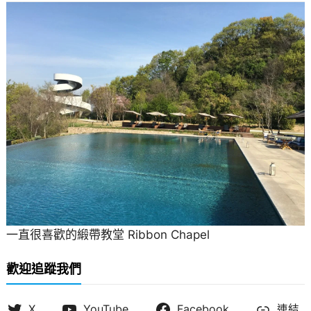
一直很喜歡的緞帶教堂 Ribbon Chapel
歡迎追蹤我們
X
YouTube
Facebook
連結