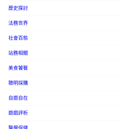
歷史探討
法務世界
社會百態
站務相關
美食饕餮
聰明採購
自遊自在
遊戲評析
醫學保健