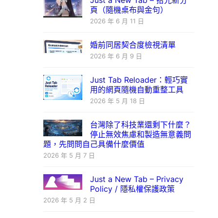
Just a New Tab – 拾光新分
頁（隨機桌布與金句）
2026 年 6 月 11 日
婚前同居契合度檢視清單
2026 年 6 月 9 日
Just Tab Reloader：輕巧實
用的網頁隨機自動重整工具
2026 年 5 月 18 日
台灣除了科技業還剩下什麼？
停止無效焦慮和製造無意義問
題，先問問自己具備什麼價值
2026 年 5 月 7 日
Just a New Tab – Privacy
Policy / 隱私權保護政策
2026 年 5 月 2 日