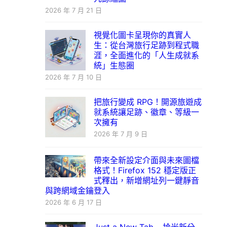
2026 年 7 月 21 日
視覺化圖卡呈現你的真實人
生：從台灣旅行足跡到程式職
涯，全面進化的「人生成就系
統」生態圈
2026 年 7 月 10 日
把旅行變成 RPG！開源旅遊成
就系統讓足跡、徽章、等級一
次擁有
2026 年 7 月 9 日
帶來全新設定介面與未來圖檔
格式！Firefox 152 穩定版正
式釋出，新增網址列一鍵靜音
與跨網域金鑰登入
2026 年 6 月 17 日