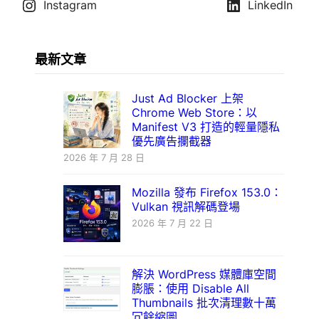
Instagram
LinkedIn
最新文章
Just Ad Blocker 上架
Chrome Web Store：以
Manifest V3 打造的輕量隱私
優先廣告攔截器
2026 年 7 月 28 日
Mozilla 發布 Firefox 153.0：
Vulkan 視訊解碼登場
2026 年 7 月 22 日
解決 WordPress 媒體庫空間
膨脹：使用 Disable All
Thumbnails 批次清理數十萬
冗餘縮圖