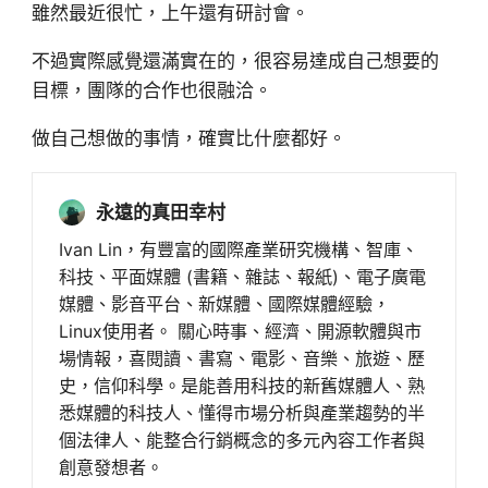
雖然最近很忙，上午還有研討會。
不過實際感覺還滿實在的，很容易達成自己想要的
目標，團隊的合作也很融洽。
做自己想做的事情，確實比什麼都好。
永遠的真田幸村
Ivan Lin，有豐富的國際產業研究機構、智庫、
科技、平面媒體 (書籍、雜誌、報紙)、電子廣電
媒體、影音平台、新媒體、國際媒體經驗，
Linux使用者。 關心時事、經濟、開源軟體與市
場情報，喜閱讀、書寫、電影、音樂、旅遊、歷
史，信仰科學。是能善用科技的新舊媒體人、熟
悉媒體的科技人、懂得市場分析與產業趨勢的半
個法律人、能整合行銷概念的多元內容工作者與
創意發想者。