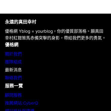
永遠的真田幸村
優格網 Yblog = yourblog，你的優質部落格。願真田
幸村紅鎧策馬赤備突擊的身影，帶給我們更多的勇氣。
優格網
關於我們
團隊組成
最新消息
聯絡我們
服務一覽
顧問服務
推薦網站:CyberQ
網站設計與建構