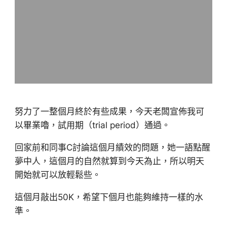
努力了一整個月終於有些成果，今天老闆宣佈我可
以畢業嚕，試用期（trial period）通過。
回家前和同事C討論這個月績效的問題，她一語點醒
夢中人，這個月的自然就算到今天為止，所以明天
開始就可以放輕鬆些。
這個月敲出50K，希望下個月也能夠維持一樣的水
準。