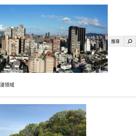
搜
尋
漫領域