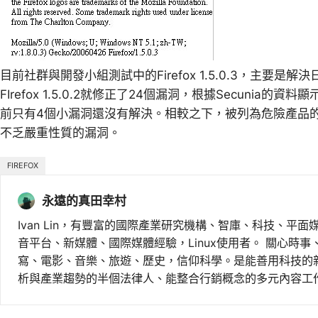
目前社群與開發小組測試中的Firefox 1.5.0.3，主要
FIrefox 1.5.0.2就修正了24個漏洞，根據Secunia的
前只有4個小漏洞還沒有解決。相較之下，被列為危險產品的微
不乏嚴重性質的漏洞。
FIREFOX
永遠的真田幸村
Ivan Lin，有豐富的國際產業研究機構、智庫、科技、平面
音平台、新媒體、國際媒體經驗，Linux使用者。 關心時
寫、電影、音樂、旅遊、歷史，信仰科學。是能善用科技的
析與產業趨勢的半個法律人、能整合行銷概念的多元內容工