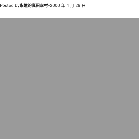
Posted by
永遠的真田幸村
–
2006 年 4 月 29 日