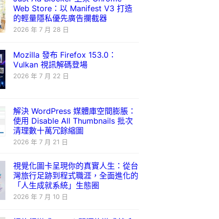
Web Store：以 Manifest V3 打造
的輕量隱私優先廣告攔截器
2026 年 7 月 28 日
Mozilla 發布 Firefox 153.0：
Vulkan 視訊解碼登場
2026 年 7 月 22 日
解決 WordPress 媒體庫空間膨脹：
使用 Disable All Thumbnails 批次
清理數十萬冗餘縮圖
2026 年 7 月 21 日
視覺化圖卡呈現你的真實人生：從台
灣旅行足跡到程式職涯，全面進化的
「人生成就系統」生態圈
2026 年 7 月 10 日