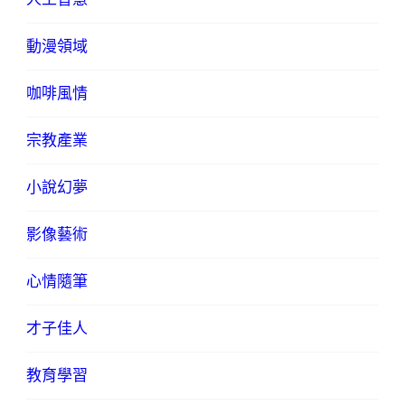
動漫領域
咖啡風情
宗教產業
小說幻夢
影像藝術
心情隨筆
才子佳人
教育學習