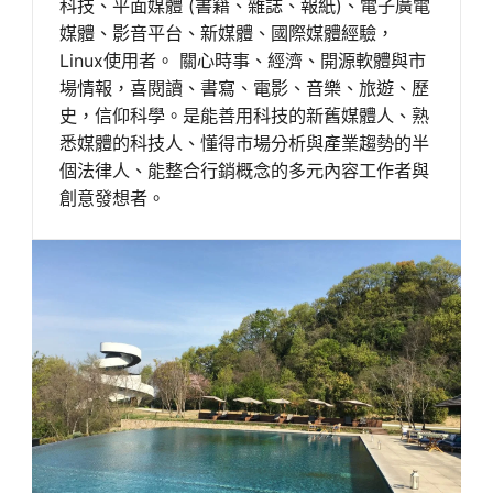
科技、平面媒體 (書籍、雜誌、報紙)、電子廣電
媒體、影音平台、新媒體、國際媒體經驗，
Linux使用者。 關心時事、經濟、開源軟體與市
場情報，喜閱讀、書寫、電影、音樂、旅遊、歷
史，信仰科學。是能善用科技的新舊媒體人、熟
悉媒體的科技人、懂得市場分析與產業趨勢的半
個法律人、能整合行銷概念的多元內容工作者與
創意發想者。