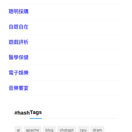
聰明採購
自遊自在
遊戲評析
醫學保健
電子娛樂
音樂饗宴
Tags
#hash
ai
apache
blog
chatgpt
cpu
dram