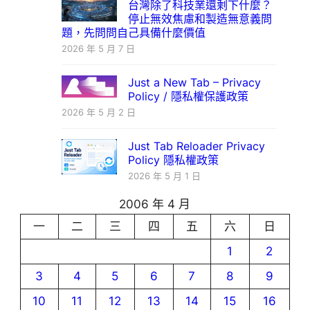
台灣除了科技業還剩下什麼？
停止無效焦慮和製造無意義問
題，先問問自己具備什麼價值
2026 年 5 月 7 日
Just a New Tab – Privacy
Policy / 隱私權保護政策
2026 年 5 月 2 日
Just Tab Reloader Privacy
Policy 隱私權政策
2026 年 5 月 1 日
2006 年 4 月
一
二
三
四
五
六
日
1
2
3
4
5
6
7
8
9
10
11
12
13
14
15
16