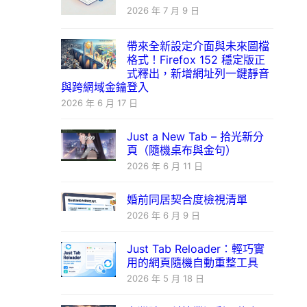
2026 年 7 月 9 日
帶來全新設定介面與未來圖檔
格式！Firefox 152 穩定版正
式釋出，新增網址列一鍵靜音
與跨網域金鑰登入
2026 年 6 月 17 日
Just a New Tab – 拾光新分
頁（隨機桌布與金句）
2026 年 6 月 11 日
婚前同居契合度檢視清單
2026 年 6 月 9 日
Just Tab Reloader：輕巧實
用的網頁隨機自動重整工具
2026 年 5 月 18 日