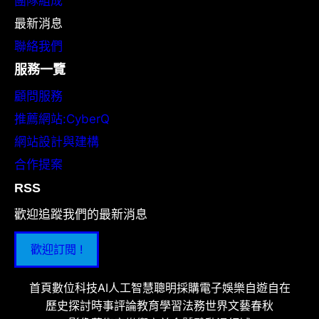
團隊組成
最新消息
聯絡我們
服務一覽
顧問服務
推薦網站:CyberQ
網站設計與建構
合作提案
RSS
歡迎追蹤我們的最新消息
歡迎訂閱 !
首頁
數位科技
AI人工智慧
聰明採購
電子娛樂
自遊自在
歷史探討
時事評論
教育學習
法務世界
文藝春秋