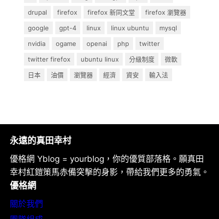
drupal
firefox
firefox 新同文堂
firefox 瀏覽器
google
gpt-4
linux
linux ubuntu
mysql
nvidia
ogame
openai
php
twitter
twitter firefox
ubuntu linux
分級制度
微軟
日本
油價
瀏覽器
經濟
資安
輸入法
永遠的真田幸村
優格網 Yblog = yourblog，你的優質部落格。願真田
幸村紅鎧策馬赤備突擊的身影，帶給我們更多的勇氣。
優格網
關於我們