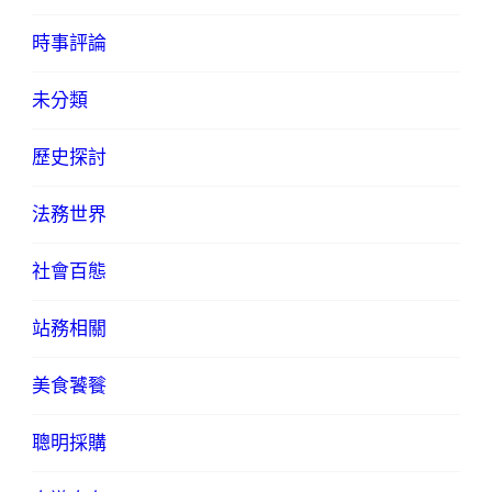
時事評論
未分類
歷史探討
法務世界
社會百態
站務相關
美食饕餮
聰明採購