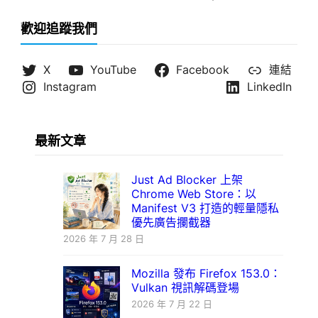
歡迎追蹤我們
X
YouTube
Facebook
連結
Instagram
LinkedIn
最新文章
Just Ad Blocker 上架
Chrome Web Store：以
Manifest V3 打造的輕量隱私
優先廣告攔截器
2026 年 7 月 28 日
Mozilla 發布 Firefox 153.0：
Vulkan 視訊解碼登場
2026 年 7 月 22 日