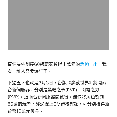
這個最先到達60級玩家獨得十萬元的
活動一出
，我
看一堆人又要爆肝了。
下週五，也就是3月3日，台版《魔獸世界》將開兩
台新伺服器，分別是黑暗之矛(PVE)、閃電之刃
(PVP)，這兩台新伺服器開啟後，最快將角色衝到
60級的玩者，經過線上GM審核確認，可分別獨得新
台幣10萬元獎金。