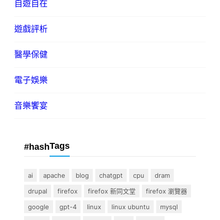
自遊自在
遊戲評析
醫學保健
電子娛樂
音樂饗宴
Tags
#hash
ai
apache
blog
chatgpt
cpu
dram
drupal
firefox
firefox 新同文堂
firefox 瀏覽器
google
gpt-4
linux
linux ubuntu
mysql