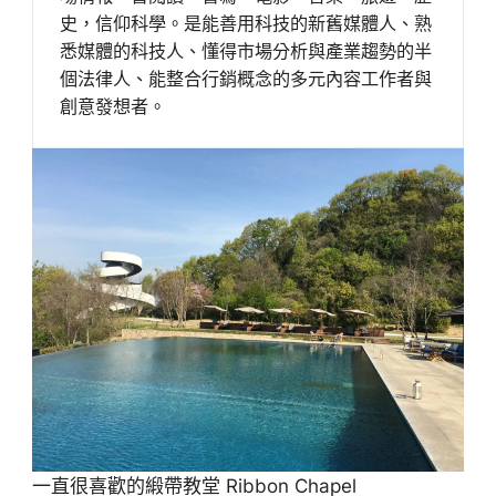
史，信仰科學。是能善用科技的新舊媒體人、熟
悉媒體的科技人、懂得市場分析與產業趨勢的半
個法律人、能整合行銷概念的多元內容工作者與
創意發想者。
一直很喜歡的緞帶教堂 Ribbon Chapel