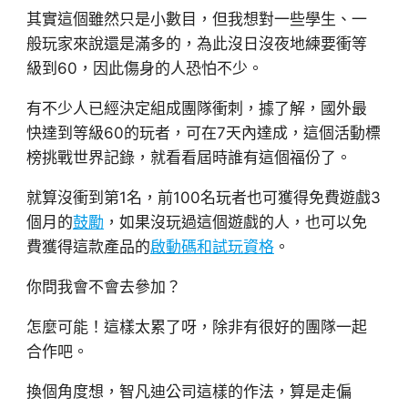
其實這個雖然只是小數目，但我想對一些學生、一
般玩家來說還是滿多的，為此沒日沒夜地練要衝等
級到60，因此傷身的人恐怕不少。
有不少人已經決定組成團隊衝刺，據了解，國外最
快達到等級60的玩者，可在7天內達成，這個活動標
榜挑戰世界記錄，就看看屆時誰有這個福份了。
就算沒衝到第1名，前100名玩者也可獲得免費遊戲3
個月的
鼓勵
，如果沒玩過這個遊戲的人，也可以免
費獲得這款產品的
啟動碼和試玩資格
。
你問我會不會去參加？
怎麼可能！這樣太累了呀，除非有很好的團隊一起
合作吧。
換個角度想，智凡迪公司這樣的作法，算是走偏