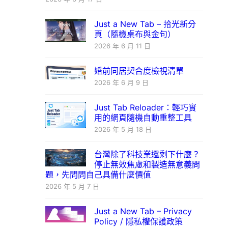
Just a New Tab – 拾光新分
頁（隨機桌布與金句）
2026 年 6 月 11 日
婚前同居契合度檢視清單
2026 年 6 月 9 日
Just Tab Reloader：輕巧實
用的網頁隨機自動重整工具
2026 年 5 月 18 日
台灣除了科技業還剩下什麼？
停止無效焦慮和製造無意義問
題，先問問自己具備什麼價值
2026 年 5 月 7 日
Just a New Tab – Privacy
Policy / 隱私權保護政策