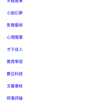
宗教產業
小說幻夢
影像藝術
心情隨筆
才子佳人
教育學習
數位科技
文藝春秋
時事評論