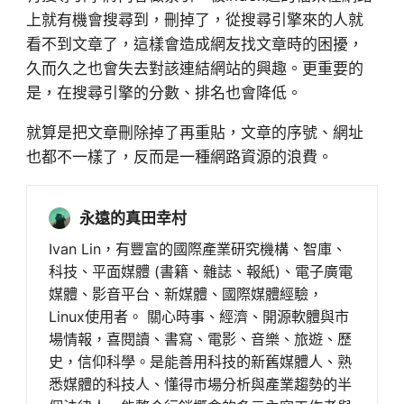
上就有機會搜尋到，刪掉了，從搜尋引擎來的人就
看不到文章了，這樣會造成網友找文章時的困擾，
久而久之也會失去對該連結網站的興趣。更重要的
是，在搜尋引擎的分數、排名也會降低。
就算是把文章刪除掉了再重貼，文章的序號、網址
也都不一樣了，反而是一種網路資源的浪費。
永遠的真田幸村
Ivan Lin，有豐富的國際產業研究機構、智庫、
科技、平面媒體 (書籍、雜誌、報紙)、電子廣電
媒體、影音平台、新媒體、國際媒體經驗，
Linux使用者。 關心時事、經濟、開源軟體與市
場情報，喜閱讀、書寫、電影、音樂、旅遊、歷
史，信仰科學。是能善用科技的新舊媒體人、熟
悉媒體的科技人、懂得市場分析與產業趨勢的半