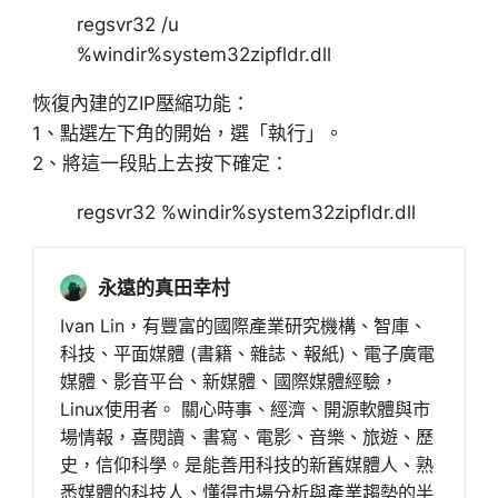
regsvr32 /u
%windir%system32zipfldr.dll
恢復內建的ZIP壓縮功能：
1、點選左下角的開始，選「執行」。
2、將這一段貼上去按下確定：
regsvr32 %windir%system32zipfldr.dll
永遠的真田幸村
Ivan Lin，有豐富的國際產業研究機構、智庫、
科技、平面媒體 (書籍、雜誌、報紙)、電子廣電
媒體、影音平台、新媒體、國際媒體經驗，
Linux使用者。 關心時事、經濟、開源軟體與市
場情報，喜閱讀、書寫、電影、音樂、旅遊、歷
史，信仰科學。是能善用科技的新舊媒體人、熟
悉媒體的科技人、懂得市場分析與產業趨勢的半