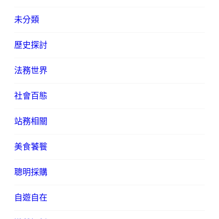
未分類
歷史探討
法務世界
社會百態
站務相關
美食饕餮
聰明採購
自遊自在