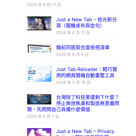
2026 年 6 月 17 日
Just a New Tab – 拾光新分
頁（隨機桌布與金句）
2026 年 6 月 11 日
婚前同居契合度檢視清單
2026 年 6 月 9 日
Just Tab Reloader：輕巧實
用的網頁隨機自動重整工具
2026 年 5 月 18 日
台灣除了科技業還剩下什麼？
停止無效焦慮和製造無意義問
題，先問問自己具備什麼價值
2026 年 5 月 7 日
Just a New Tab – Privacy