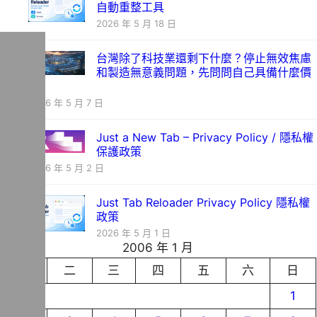
自動重整工具
2026 年 5 月 18 日
台灣除了科技業還剩下什麼？停止無效焦慮
和製造無意義問題，先問問自己具備什麼價
值
2026 年 5 月 7 日
Just a New Tab – Privacy Policy / 隱私權
保護政策
2026 年 5 月 2 日
Just Tab Reloader Privacy Policy 隱私權
政策
2026 年 5 月 1 日
2006 年 1 月
一
二
三
四
五
六
日
1