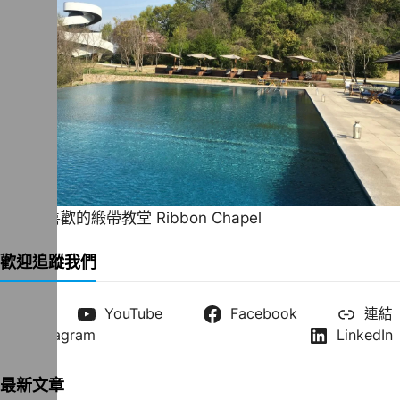
一直很喜歡的緞帶教堂 Ribbon Chapel
歡迎追蹤我們
X
YouTube
Facebook
連結
Instagram
LinkedIn
最新文章