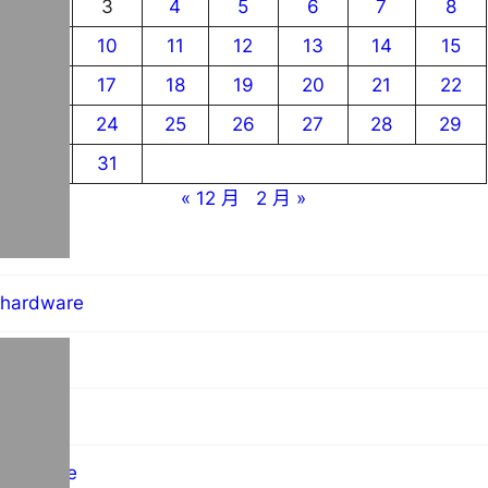
2
3
4
5
6
7
8
9
10
11
12
13
14
15
16
17
18
19
20
21
22
23
24
25
26
27
28
29
30
31
« 12 月
2 月 »
blog
hardware
MO群像
science
software