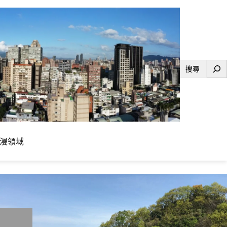
搜
尋
漫領域