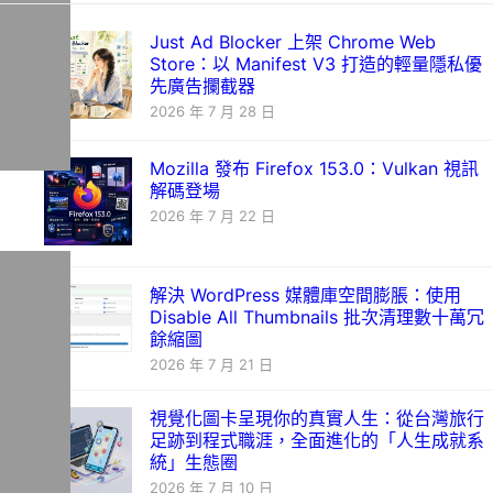
Just Ad Blocker 上架 Chrome Web
Store：以 Manifest V3 打造的輕量隱私優
先廣告攔截器
2026 年 7 月 28 日
Mozilla 發布 Firefox 153.0：Vulkan 視訊
解碼登場
2026 年 7 月 22 日
解決 WordPress 媒體庫空間膨脹：使用
Disable All Thumbnails 批次清理數十萬冗
餘縮圖
2026 年 7 月 21 日
視覺化圖卡呈現你的真實人生：從台灣旅行
足跡到程式職涯，全面進化的「人生成就系
統」生態圈
2026 年 7 月 10 日