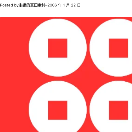
Posted by
永遠的真田幸村
–
2006 年 1 月 22 日