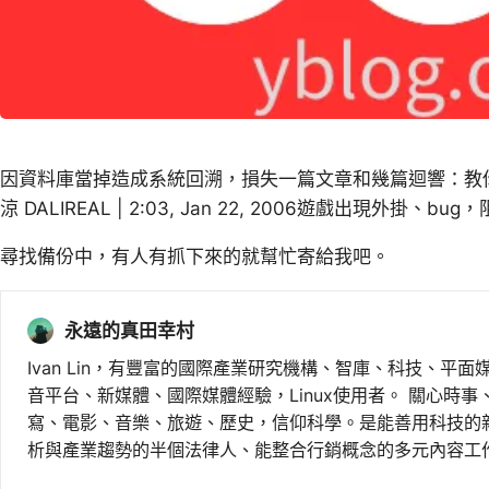
因資料庫當掉造成系統回溯，損失一篇文章和幾篇迴響：教
涼 DALIREAL | 2:03, Jan 22, 2006遊戲出現外掛、
尋找備份中，有人有抓下來的就幫忙寄給我吧。
永遠的真田幸村
Ivan Lin，有豐富的國際產業研究機構、智庫、科技、平面
音平台、新媒體、國際媒體經驗，Linux使用者。 關心時
寫、電影、音樂、旅遊、歷史，信仰科學。是能善用科技的
析與產業趨勢的半個法律人、能整合行銷概念的多元內容工