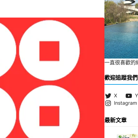
一直很喜歡的緞帶
歡迎追蹤我們
X
Y
Instagram
最新文章