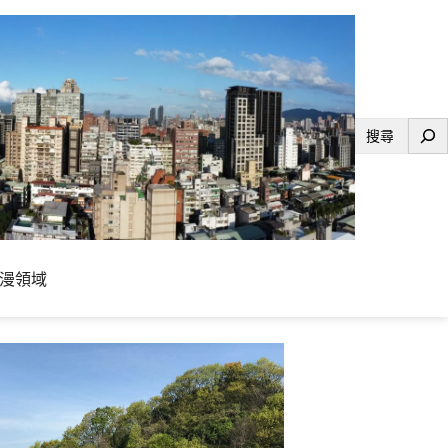
搜
尋
漫領域