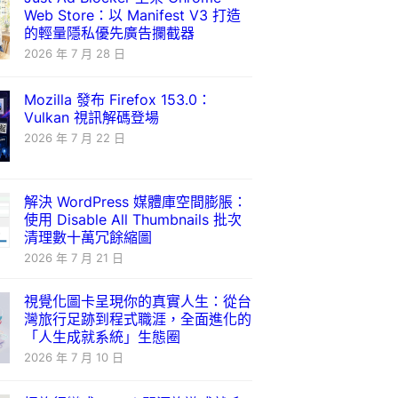
Web Store：以 Manifest V3 打造
的輕量隱私優先廣告攔截器
2026 年 7 月 28 日
Mozilla 發布 Firefox 153.0：
Vulkan 視訊解碼登場
2026 年 7 月 22 日
解決 WordPress 媒體庫空間膨脹：
使用 Disable All Thumbnails 批次
清理數十萬冗餘縮圖
2026 年 7 月 21 日
視覺化圖卡呈現你的真實人生：從台
灣旅行足跡到程式職涯，全面進化的
「人生成就系統」生態圈
2026 年 7 月 10 日