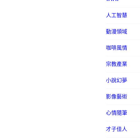
人工智慧
動漫領域
咖啡風情
宗教產業
小說幻夢
影像藝術
心情隨筆
才子佳人