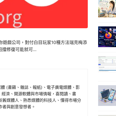
你遊戲公司，對付白目玩家10種方法瑞克梅添
bug，阻擋修復可能就可…
媒體 (書籍、雜誌、報紙)、電子廣電媒體、影
事、經濟、開源軟體與市場情報，喜閱讀、書
新舊媒體人、熟悉媒體的科技人、懂得市場分
作者與創意發想者。