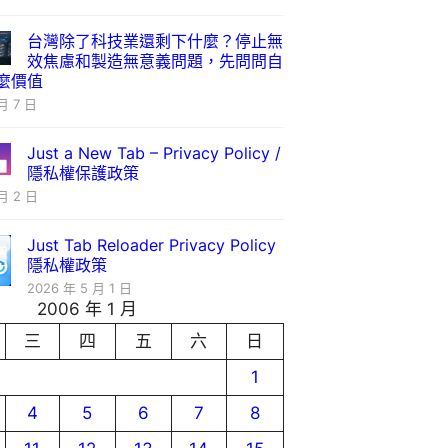
台灣除了科技業還剩下什麼？停止無
效焦慮和製造無意義問題，先問問自
麼價值
月 7 日
Just a New Tab – Privacy Policy /
隱私權保護政策
月 2 日
Just Tab Reloader Privacy Policy
隱私權政策
2026 年 5 月 1 日
2006 年 1 月
三
四
五
六
日
1
4
5
6
7
8