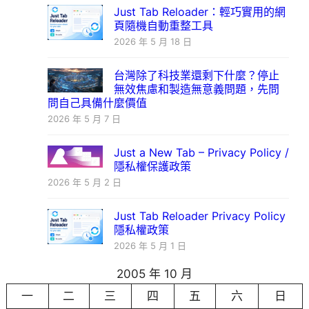
Just Tab Reloader：輕巧實用的網
頁隨機自動重整工具
2026 年 5 月 18 日
台灣除了科技業還剩下什麼？停止
無效焦慮和製造無意義問題，先問
問自己具備什麼價值
2026 年 5 月 7 日
Just a New Tab – Privacy Policy /
隱私權保護政策
2026 年 5 月 2 日
Just Tab Reloader Privacy Policy
隱私權政策
2026 年 5 月 1 日
2005 年 10 月
一
二
三
四
五
六
日