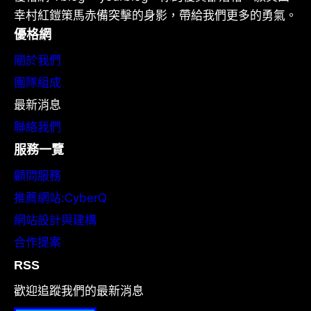
幸村紅鎧策馬赤備突擊的身影，帶給我們更多的勇氣。
優格網
關於我們
團隊組成
最新消息
聯絡我們
服務一覽
顧問服務
推薦網站:CyberQ
網站設計與建構
合作提案
RSS
歡迎追蹤我們的最新消息