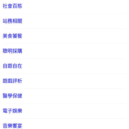
社會百態
站務相關
美食饕餮
聰明採購
自遊自在
遊戲評析
醫學保健
電子娛樂
音樂饗宴