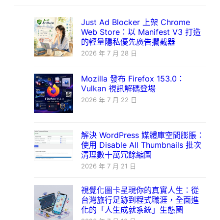
Just Ad Blocker 上架 Chrome
Web Store：以 Manifest V3 打造
的輕量隱私優先廣告攔截器
2026 年 7 月 28 日
Mozilla 發布 Firefox 153.0：
Vulkan 視訊解碼登場
2026 年 7 月 22 日
解決 WordPress 媒體庫空間膨脹：
使用 Disable All Thumbnails 批次
清理數十萬冗餘縮圖
2026 年 7 月 21 日
視覺化圖卡呈現你的真實人生：從
台灣旅行足跡到程式職涯，全面進
化的「人生成就系統」生態圈