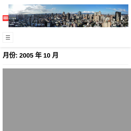
月份:
2005 年 10 月
Mysql更新版本為4.1.15
2005 年 10 月 24 日
開源陣營的資料庫Mysql，日前推出了
各平台的4.1.15版本，取代原本的
4.1.14。在未來一段時間後，會再…