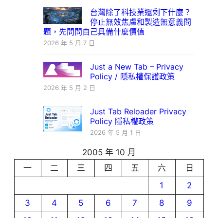
台灣除了科技業還剩下什麼？
停止無效焦慮和製造無意義問
題，先問問自己具備什麼價值
2026 年 5 月 7 日
Just a New Tab – Privacy
Policy / 隱私權保護政策
2026 年 5 月 2 日
Just Tab Reloader Privacy
Policy 隱私權政策
2026 年 5 月 1 日
2005 年 10 月
一
二
三
四
五
六
日
1
2
3
4
5
6
7
8
9