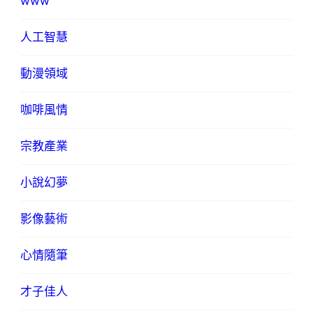
www
人工智慧
動漫領域
咖啡風情
宗教產業
小說幻夢
影像藝術
心情隨筆
才子佳人