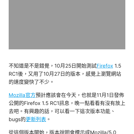
不知道是不是錯覺，10月25日開始測試
Firefox
1.5
RC1後，又用了10月27日的版本，感覺上瀏覽網站
的速度變快了不少。
Mozilla官方
預計應該會在今天，也就是11月1日發佈
公開的Firefox 1.5 RC1訊息，晚一點看看有沒有放上
去吧。有興趣的話，可以看一下這次版本功能、
bugs的
更新列表
。
從這個版本開始，版本說明會標示成Mozilla/5.0