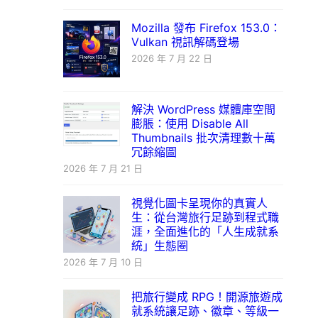
Mozilla 發布 Firefox 153.0：
Vulkan 視訊解碼登場
2026 年 7 月 22 日
解決 WordPress 媒體庫空間
膨脹：使用 Disable All
Thumbnails 批次清理數十萬
冗餘縮圖
2026 年 7 月 21 日
視覺化圖卡呈現你的真實人
生：從台灣旅行足跡到程式職
涯，全面進化的「人生成就系
統」生態圈
2026 年 7 月 10 日
把旅行變成 RPG！開源旅遊成
就系統讓足跡、徽章、等級一