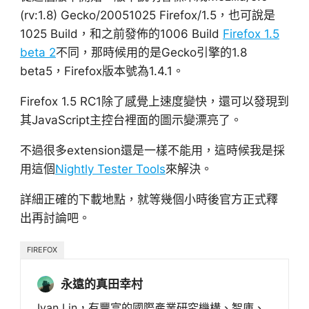
(rv:1.8) Gecko/20051025 Firefox/1.5，也可說是
1025 Build，和之前發佈的1006 Build
Firefox 1.5
beta 2
不同，那時候用的是Gecko引擎的1.8
beta5，Firefox版本號為1.4.1。
Firefox 1.5 RC1除了感覺上速度變快，還可以發現到
其JavaScript主控台裡面的圖示變漂亮了。
不過很多extension還是一樣不能用，這時候我是採
用這個
Nightly Tester Tools
來解決。
詳細正確的下載地點，就等幾個小時後官方正式釋
出再討論吧。
FIREFOX
永遠的真田幸村
Ivan Lin，有豐富的國際產業研究機構、智庫、