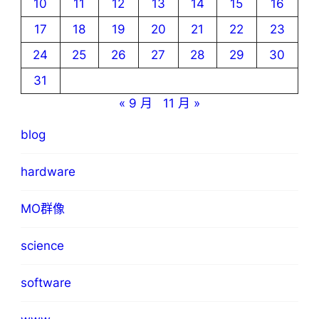
10
11
12
13
14
15
16
17
18
19
20
21
22
23
24
25
26
27
28
29
30
31
« 9 月
11 月 »
blog
hardware
MO群像
science
software