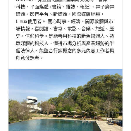
科技、平面媒體 (書籍、雜誌、報紙)、電子廣電
媒體、影音平台、新媒體、國際媒體經驗，
Linux使用者。 關心時事、經濟、開源軟體與市
場情報，喜閱讀、書寫、電影、音樂、旅遊、歷
史，信仰科學。是能善用科技的新舊媒體人、熟
悉媒體的科技人、懂得市場分析與產業趨勢的半
個法律人、能整合行銷概念的多元內容工作者與
創意發想者。