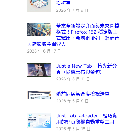
次擁有
2026 年 7 月 9 日
帶來全新設定介面與未來圖檔
格式！Firefox 152 穩定版正
式釋出，新增網址列一鍵靜音
與跨網域金鑰登入
2026 年 6 月 17 日
Just a New Tab – 拾光新分
頁（隨機桌布與金句）
2026 年 6 月 11 日
婚前同居契合度檢視清單
2026 年 6 月 9 日
Just Tab Reloader：輕巧實
用的網頁隨機自動重整工具
2026 年 5 月 18 日