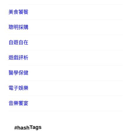
美食饕餮
聰明採購
自遊自在
遊戲評析
醫學保健
電子娛樂
音樂饗宴
Tags
#hash