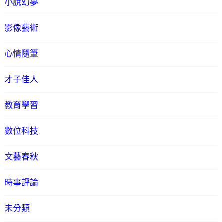
小說幻夢
影像藝術
心情隨筆
才子佳人
教育學習
數位科技
文藝春秋
時事評論
未分類