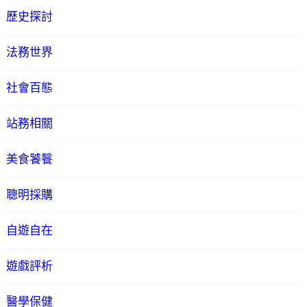
歷史探討
法務世界
社會百態
站務相關
美食饕餮
聰明採購
自遊自在
遊戲評析
醫學保健