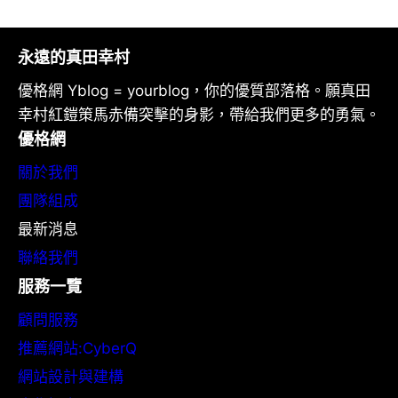
永遠的真田幸村
優格網 Yblog = yourblog，你的優質部落格。願真田
幸村紅鎧策馬赤備突擊的身影，帶給我們更多的勇氣。
優格網
關於我們
團隊組成
最新消息
聯絡我們
服務一覽
顧問服務
推薦網站:CyberQ
網站設計與建構