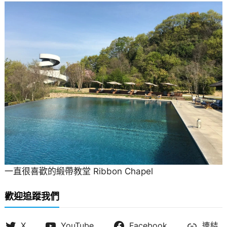
一直很喜歡的緞帶教堂 Ribbon Chapel
歡迎追蹤我們
X
YouTube
Facebook
連結