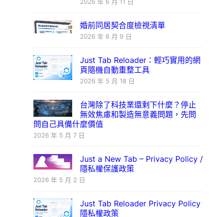
2026 年 6 月 11 日
婚前同居契合度檢視清單
2026 年 6 月 9 日
Just Tab Reloader：輕巧實用的網
頁隨機自動重整工具
2026 年 5 月 18 日
台灣除了科技業還剩下什麼？停止
無效焦慮和製造無意義問題，先問
問自己具備什麼價值
2026 年 5 月 7 日
Just a New Tab – Privacy Policy /
隱私權保護政策
2026 年 5 月 2 日
Just Tab Reloader Privacy Policy
隱私權政策