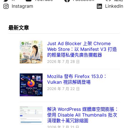
Instagram
LinkedIn
最新文章
Just Ad Blocker 上架 Chrome
Web Store：以 Manifest V3 打造
的輕量隱私優先廣告攔截器
2026 年 7 月 28 日
Mozilla 發布 Firefox 153.0：
Vulkan 視訊解碼登場
2026 年 7 月 22 日
解決 WordPress 媒體庫空間膨脹：
使用 Disable All Thumbnails 批次
清理數十萬冗餘縮圖
2026 年 7 月 21 日