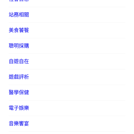
站務相關
美食饕餮
聰明採購
自遊自在
遊戲評析
醫學保健
電子娛樂
音樂饗宴