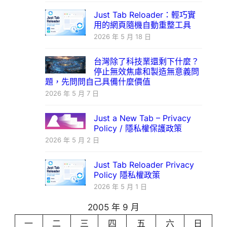
Just Tab Reloader：輕巧實
用的網頁隨機自動重整工具
2026 年 5 月 18 日
台灣除了科技業還剩下什麼？
停止無效焦慮和製造無意義問
題，先問問自己具備什麼價值
2026 年 5 月 7 日
Just a New Tab – Privacy
Policy / 隱私權保護政策
2026 年 5 月 2 日
Just Tab Reloader Privacy
Policy 隱私權政策
2026 年 5 月 1 日
2005 年 9 月
一
二
三
四
五
六
日