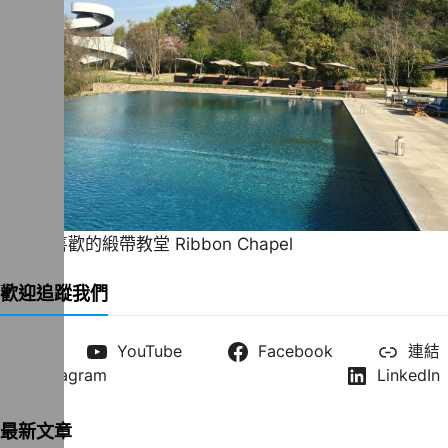
一直很喜歡的緞帶教堂 Ribbon Chapel
歡迎追蹤我們
X
YouTube
Facebook
連結
Instagram
LinkedIn
最新文章