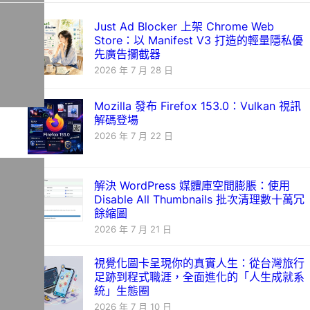
Just Ad Blocker 上架 Chrome Web
Store：以 Manifest V3 打造的輕量隱私優
先廣告攔截器
2026 年 7 月 28 日
Mozilla 發布 Firefox 153.0：Vulkan 視訊
解碼登場
2026 年 7 月 22 日
解決 WordPress 媒體庫空間膨脹：使用
Disable All Thumbnails 批次清理數十萬冗
餘縮圖
2026 年 7 月 21 日
視覺化圖卡呈現你的真實人生：從台灣旅行
足跡到程式職涯，全面進化的「人生成就系
統」生態圈
2026 年 7 月 10 日