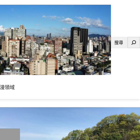
搜
尋
漫領域