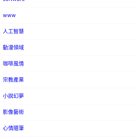
www
人工智慧
動漫領域
咖啡風情
宗教產業
小說幻夢
影像藝術
心情隨筆