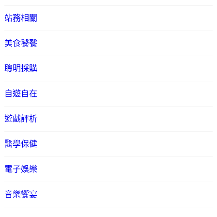
站務相關
美食饕餮
聰明採購
自遊自在
遊戲評析
醫學保健
電子娛樂
音樂饗宴