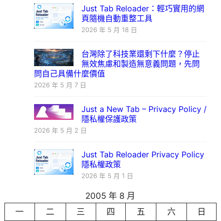
Just Tab Reloader：輕巧實用的網
頁隨機自動重整工具
2026 年 5 月 18 日
台灣除了科技業還剩下什麼？停止
無效焦慮和製造無意義問題，先問
問自己具備什麼價值
2026 年 5 月 7 日
Just a New Tab – Privacy Policy /
隱私權保護政策
2026 年 5 月 2 日
Just Tab Reloader Privacy Policy
隱私權政策
2026 年 5 月 1 日
2005 年 8 月
一
二
三
四
五
六
日