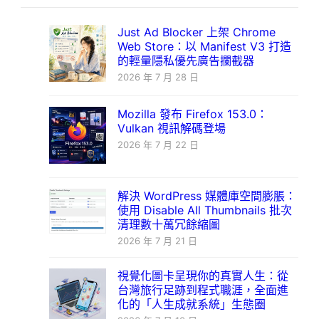
Just Ad Blocker 上架 Chrome
Web Store：以 Manifest V3 打造
的輕量隱私優先廣告攔截器
2026 年 7 月 28 日
Mozilla 發布 Firefox 153.0：
Vulkan 視訊解碼登場
2026 年 7 月 22 日
解決 WordPress 媒體庫空間膨脹：
使用 Disable All Thumbnails 批次
清理數十萬冗餘縮圖
2026 年 7 月 21 日
視覺化圖卡呈現你的真實人生：從
台灣旅行足跡到程式職涯，全面進
化的「人生成就系統」生態圈