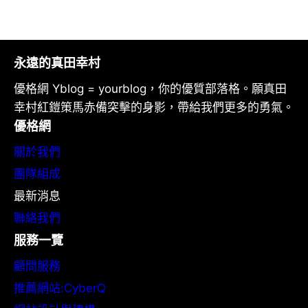
永遠的真田幸村
優格網 Yblog = yourblog，你的優質部落格。願真田
幸村紅鎧策馬赤備突擊的身影，帶給我們更多的勇氣。
優格網
關於我們
團隊組成
最新消息
聯絡我們
服務一覽
顧問服務
推薦網站:CyberQ