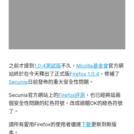
之前才提到
1.0.4測試版
不久，
Mozilla基金會
官方網
站終於在今天釋出了正式版
Firefox 1.0.4
，修補了
Secunia
日前發佈的重大安全性問題。
Secunia官方網站上的
Firefox評測
，也已經將這兩
個安全性問題的紅色符號，改成過關OK的綠色符號
了。
請所有愛用Firefox的使用者儘速
下載
更新到新版
本。