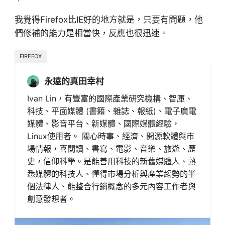
我覺得Firefox比IE好的地方就是，只要有問題，他
們修補的能力是相當快，反應也很迅速。
FIREFOX
永遠的真田幸村
Ivan Lin，有豐富的國際產業研究機構、智庫、
科技、平面媒體 (書籍、雜誌、報紙)、電子廣電
媒體、影音平台、新媒體、國際媒體經驗，
Linux使用者。 關心時事、經濟、開源軟體與市
場情報，喜閱讀、書寫、電影、音樂、旅遊、歷
史，信仰科學。是能善用科技的新舊媒體人、熟
悉媒體的科技人、懂得市場分析與產業趨勢的半
個法律人、能整合行銷概念的多元內容工作者與
創意發想者。