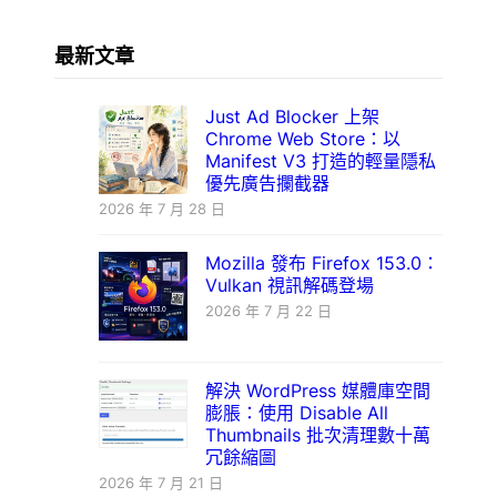
最新文章
Just Ad Blocker 上架
Chrome Web Store：以
Manifest V3 打造的輕量隱私
優先廣告攔截器
2026 年 7 月 28 日
Mozilla 發布 Firefox 153.0：
Vulkan 視訊解碼登場
2026 年 7 月 22 日
解決 WordPress 媒體庫空間
膨脹：使用 Disable All
Thumbnails 批次清理數十萬
冗餘縮圖
2026 年 7 月 21 日