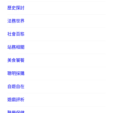
歷史探討
法務世界
社會百態
站務相關
美食饕餮
聰明採購
自遊自在
遊戲評析
醫學保健