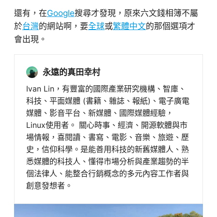
還有，在
Google
搜尋才發現，原來六文錢相簿不屬
於
台灣
的網站啊，要
全球
或
繁體中文
的那個選項才
會出現。
永遠的真田幸村
Ivan Lin，有豐富的國際產業研究機構、智庫、
科技、平面媒體 (書籍、雜誌、報紙)、電子廣電
媒體、影音平台、新媒體、國際媒體經驗，
Linux使用者。 關心時事、經濟、開源軟體與市
場情報，喜閱讀、書寫、電影、音樂、旅遊、歷
史，信仰科學。是能善用科技的新舊媒體人、熟
悉媒體的科技人、懂得市場分析與產業趨勢的半
個法律人、能整合行銷概念的多元內容工作者與
創意發想者。