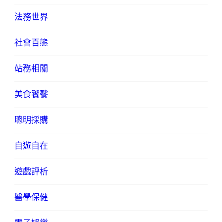
法務世界
社會百態
站務相關
美食饕餮
聰明採購
自遊自在
遊戲評析
醫學保健