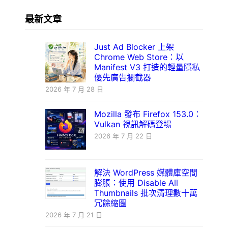
最新文章
Just Ad Blocker 上架
Chrome Web Store：以
Manifest V3 打造的輕量隱私
優先廣告攔截器
2026 年 7 月 28 日
Mozilla 發布 Firefox 153.0：
Vulkan 視訊解碼登場
2026 年 7 月 22 日
解決 WordPress 媒體庫空間
膨脹：使用 Disable All
Thumbnails 批次清理數十萬
冗餘縮圖
2026 年 7 月 21 日