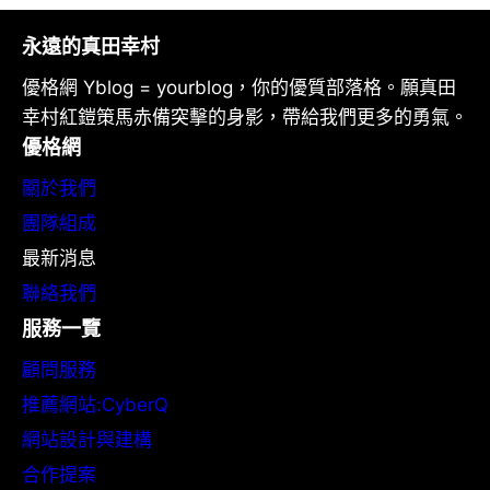
永遠的真田幸村
優格網 Yblog = yourblog，你的優質部落格。願真田
幸村紅鎧策馬赤備突擊的身影，帶給我們更多的勇氣。
優格網
關於我們
團隊組成
最新消息
聯絡我們
服務一覽
顧問服務
推薦網站:CyberQ
網站設計與建構
合作提案