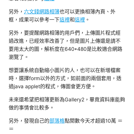
另外，
六文錢網路相簿
也可以更換相簿內頁、外
框，成果可以參考一下
這裡
和
這裡
。
另外，要提醒網路相簿的用戶們，上傳圖片程式經
過改進，已經效率改善了，但是圖片上傳還是請不
要用太大的圖，解析度在640*480是比較適合網路
瀏覽了。
想要讓系統自動縮小圖片的人，也可以在新增檔案
時，選擇form以外的方式，如前面的兩個套用，透
過java applet的程式，傳圖會更方便。
未來還希望把相簿更新為Gallery2，畢竟資料庫能夠
做的事情會比較多。
另外，發現自己的
部落格
點閱數今天才超過10萬 ＝
＝