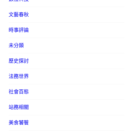
文藝春秋
時事評論
未分類
歷史探討
法務世界
社會百態
站務相關
美食饕餮