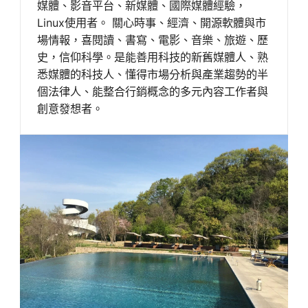
媒體、影音平台、新媒體、國際媒體經驗，
Linux使用者。 關心時事、經濟、開源軟體與市
場情報，喜閱讀、書寫、電影、音樂、旅遊、歷
史，信仰科學。是能善用科技的新舊媒體人、熟
悉媒體的科技人、懂得市場分析與產業趨勢的半
個法律人、能整合行銷概念的多元內容工作者與
創意發想者。