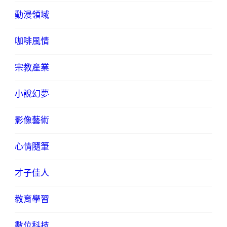
動漫領域
咖啡風情
宗教產業
小說幻夢
影像藝術
心情隨筆
才子佳人
教育學習
數位科技