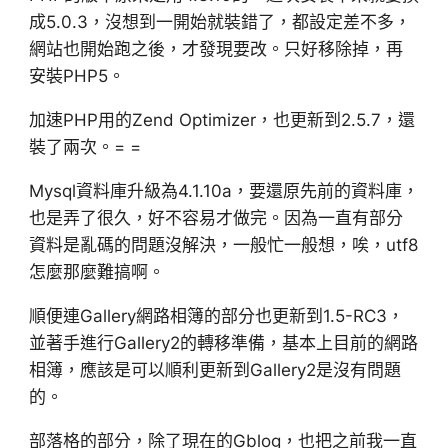
成5.0.3，沒想到一開始就裝錯了，都設定差不多，
網站也開始跑之後，才發現要改。只好移除掉，再
安裝PHP5。
加速PHP用的Zend Optimizer，也更新到2.5.7，還
裝了兩次。= =
Mysql資料庫升級為4.1.10a，要還原先前的資料庫，
也是弄了很久，好不容易才做完。因為一直有部分
資料是亂碼的問題沒解決，一般忙一般想，唉，utf8
怎麼那麼難搞啊。
順便連Gallery網路相簿的部分也更新到1.5-RC3，
並著手進行Gallery2的轉移準備，基本上目前的網路
相簿，應該是可以順利更新到Gallery2是沒有問題
的。
部落格的部分，除了現在的Gblog，也把之前我一直