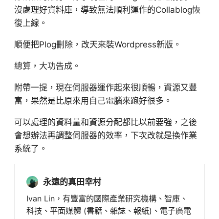
沒處理好資料庫，導致無法順利運作的Collablog恢
復上線。
順便把Plog刪除，改天來裝Wordpress新版。
總算，大功告成。
附帶一提，現在伺服器運作起來很順暢，資源又豐
富，果然是比原來用自己電腦來跑好很多。
可以處理的資料量和資源分配都比以前要強，之後
會想辦法再調整伺服器的效率，下次改就是換作業
系統了。
永遠的真田幸村
Ivan Lin，有豐富的國際產業研究機構、智庫、
科技、平面媒體 (書籍、雜誌、報紙)、電子廣電