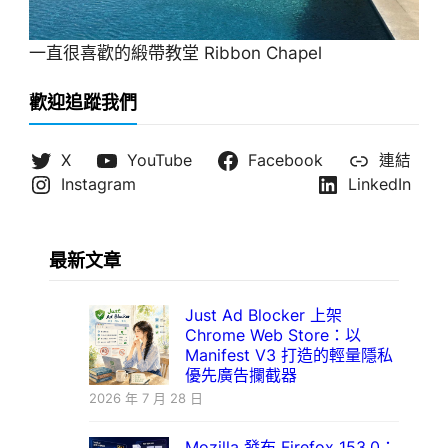
一直很喜歡的緞帶教堂 Ribbon Chapel
歡迎追蹤我們
X
YouTube
Facebook
連結
Instagram
LinkedIn
最新文章
Just Ad Blocker 上架
Chrome Web Store：以
Manifest V3 打造的輕量隱私
優先廣告攔截器
2026 年 7 月 28 日
Mozilla 發布 Firefox 153.0：