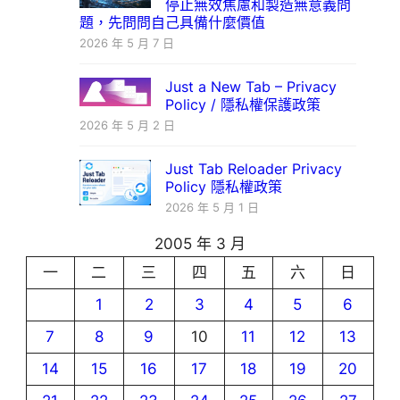
停止無效焦慮和製造無意義問
題，先問問自己具備什麼價值
2026 年 5 月 7 日
Just a New Tab – Privacy
Policy / 隱私權保護政策
2026 年 5 月 2 日
Just Tab Reloader Privacy
Policy 隱私權政策
2026 年 5 月 1 日
2005 年 3 月
一
二
三
四
五
六
日
1
2
3
4
5
6
7
8
9
10
11
12
13
14
15
16
17
18
19
20