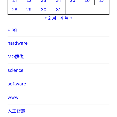
21
22
23
24
25
26
27
28
29
30
31
« 2 月
4 月 »
blog
hardware
MO群像
science
software
www
人工智慧