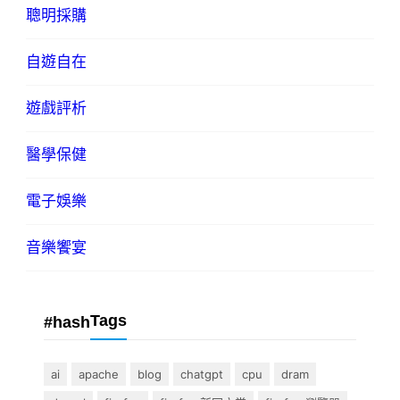
聰明採購
自遊自在
遊戲評析
醫學保健
電子娛樂
音樂饗宴
Tags
#hash
ai
apache
blog
chatgpt
cpu
dram