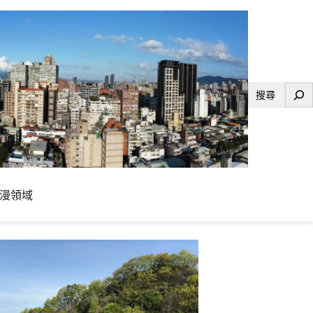
搜
尋
漫領域