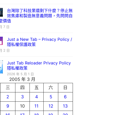
台灣除了科技業還剩下什麼？停止無
效焦慮和製造無意義問題，先問問自
麼價值
月 7 日
Just a New Tab – Privacy Policy /
隱私權保護政策
月 2 日
Just Tab Reloader Privacy Policy
隱私權政策
2026 年 5 月 1 日
2005 年 3 月
三
四
五
六
日
2
3
4
5
6
9
10
11
12
13