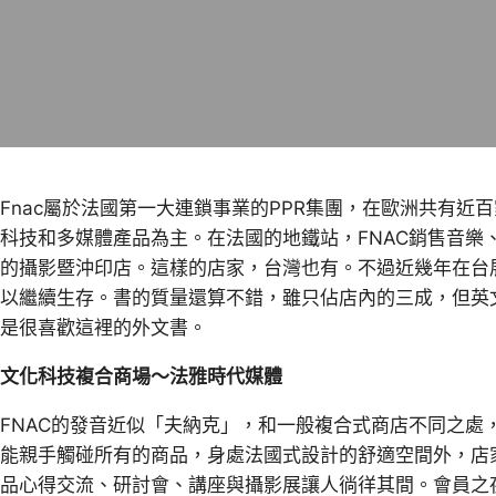
Fnac屬於法國第一大連鎖事業的PPR集團，在歐洲共有
科技和多媒體產品為主。在法國的地鐵站，FNAC銷售音樂
的攝影暨沖印店。這樣的店家，台灣也有。不過近幾年在台
以繼續生存。書的質量還算不錯，雖只佔店內的三成，但英
是很喜歡這裡的外文書。
文化科技複合商場～法雅時代媒體
FNAC的發音近似「夫納克」，和一般複合式商店不同之處
能親手觸碰所有的商品，身處法國式設計的舒適空間外，店
品心得交流、研討會、講座與攝影展讓人徜徉其間。會員之