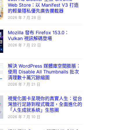
Web Store：以 Manifest V3 打造
的輕量隱私優先廣告攔截器
2026 年 7 月 28 日
Mozilla 發布 Firefox 153.0：
Vulkan 視訊解碼登場
2026 年 7 月 22 日
解決 WordPress 媒體庫空間膨脹：
使用 Disable All Thumbnails 批次
清理數十萬冗餘縮圖
2026 年 7 月 21 日
視覺化圖卡呈現你的真實人生：從台
灣旅行足跡到程式職涯，全面進化的
「人生成就系統」生態圈
2026 年 7 月 10 日