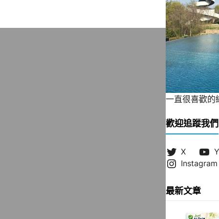
一直很喜歡的緞帶
歡迎追蹤我們
X
Y
Instagram
最新文章