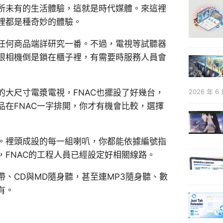
所未有的生活體驗，這就是時代媒體。來這裡
裡都是種奇妙的體驗。
任何商品端詳研究一番。不過，電視等試聽器
眼相機倒是鎖在櫃子裡，有需要時服務人員會
2026 年 6 
大尺寸電漿電視，FNAC也擺設了好幾台，
在FNAC一字排開，你才有機會比較，選擇
。裡頭成設的每一組喇叭，你都能依據編號指
FNAC的工程人員已經設定好相關線路。
帶、CD與MD隨身聽，甚至連MP3隨身聽、數
有。