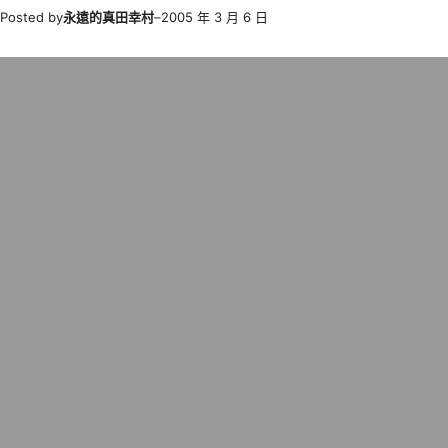
Posted by
永遠的真田幸村
–
2005 年 3 月 6 日