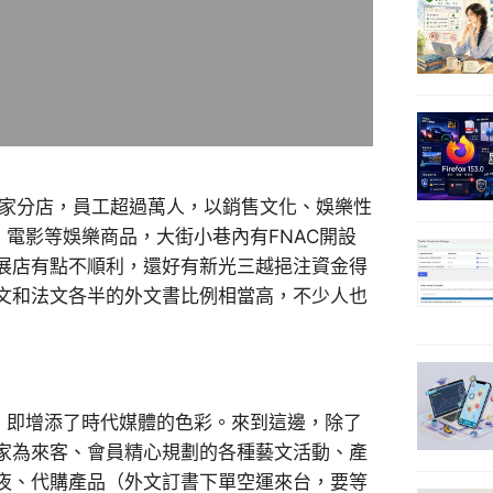
近百家分店，員工超過萬人，以銷售文化、娛樂性
、電影等娛樂商品，大街小巷內有FNAC開設
展店有點不順利，還好有新光三越挹注資金得
文和法文各半的外文書比例相當高，不少人也
，即增添了時代媒體的色彩。來到這邊，除了
家為來客、會員精心規劃的各種藝文活動、產
夜、代購產品（外文訂書下單空運來台，要等