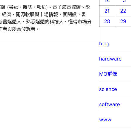
14
15
媒體 (書籍、雜誌、報紙)、電子廣電媒體、影
21
22
事、經濟、開源軟體與市場情報，喜閱讀、書
28
29
新舊媒體人、熟悉媒體的科技人、懂得市場分
作者與創意發想者。
blog
hardware
MO群像
science
software
www