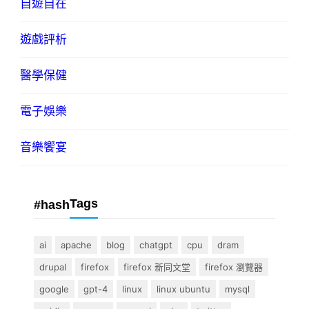
自遊自在
遊戲評析
醫學保健
電子娛樂
音樂饗宴
Tags
#hash
ai
apache
blog
chatgpt
cpu
dram
drupal
firefox
firefox 新同文堂
firefox 瀏覽器
google
gpt-4
linux
linux ubuntu
mysql