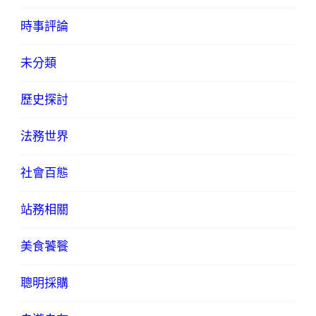
時事評論
未分類
歷史探討
法務世界
社會百態
站務相關
美食饕餮
聰明採購