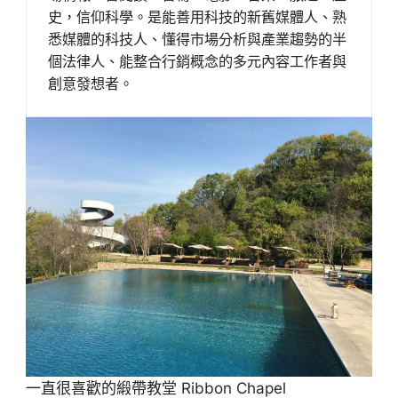
史，信仰科學。是能善用科技的新舊媒體人、熟
悉媒體的科技人、懂得市場分析與產業趨勢的半
個法律人、能整合行銷概念的多元內容工作者與
創意發想者。
一直很喜歡的緞帶教堂 Ribbon Chapel