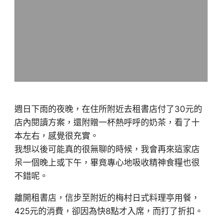
週日下雨的夜晚，在住所附近去租書店付了30元的
店內閱讀方案，還附贈一杯熱呼呼的奶茶，看了十
本左右，感覺很充實。
我想以後可能真的很無聊的時候，我會再來這家店
呆一個晚上或下午，畢竟專心地吸收精神食糧也很
不錯呢。
離開租書店，信步至附近的梅村日式料理亭用餐，
425元的消費，卻因為快8點才入席，而打了折扣。