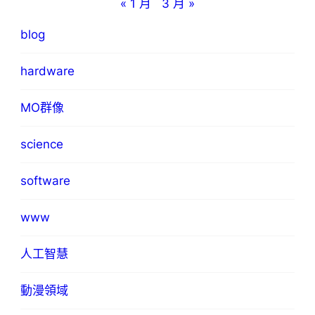
« 1 月
3 月 »
blog
hardware
MO群像
science
software
www
人工智慧
動漫領域