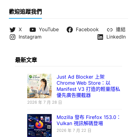
歡迎追蹤我們
X
YouTube
Facebook
連結
Instagram
LinkedIn
最新文章
Just Ad Blocker 上架
Chrome Web Store：以
Manifest V3 打造的輕量隱私
優先廣告攔截器
2026 年 7 月 28 日
Mozilla 發布 Firefox 153.0：
Vulkan 視訊解碼登場
2026 年 7 月 22 日