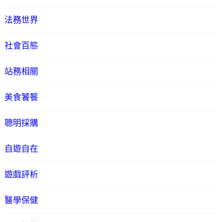
法務世界
社會百態
站務相關
美食饕餮
聰明採購
自遊自在
遊戲評析
醫學保健