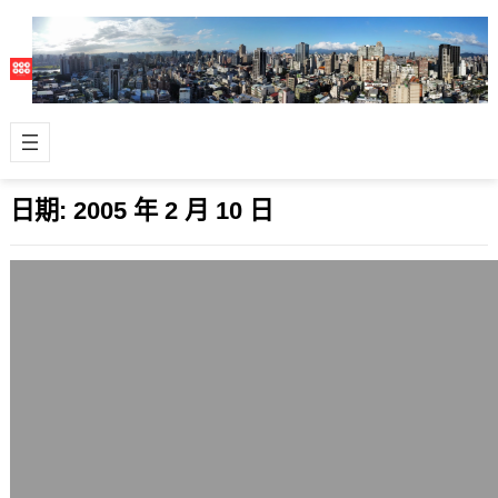
日期:
2005 年 2 月 10 日
方便的拜年簡訊
2005 年 2 月 10 日
日前中國傳出新春拜年簡訊達到破紀錄
的百億封，比去年的80億再成長了一
些。100億份簡訊，真的滿多的，平均
每個人…