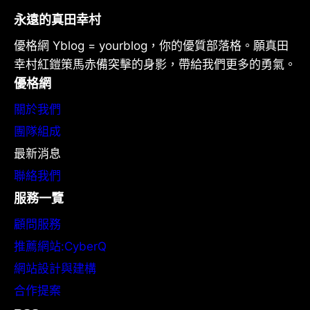
永遠的真田幸村
優格網 Yblog = yourblog，你的優質部落格。願真田
幸村紅鎧策馬赤備突擊的身影，帶給我們更多的勇氣。
優格網
關於我們
團隊組成
最新消息
聯絡我們
服務一覽
顧問服務
推薦網站:CyberQ
網站設計與建構
合作提案