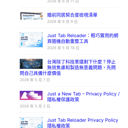
2026 年 6 月 11 日
婚前同居契合度檢視清單
2026 年 6 月 9 日
Just Tab Reloader：輕巧實用的網
頁隨機自動重整工具
2026 年 5 月 18 日
台灣除了科技業還剩下什麼？停止
無效焦慮和製造無意義問題，先問
問自己具備什麼價值
2026 年 5 月 7 日
Just a New Tab – Privacy Policy /
隱私權保護政策
2026 年 5 月 2 日
Just Tab Reloader Privacy Policy
隱私權政策