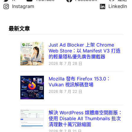
Instagram
LinkedIn
最新文章
Just Ad Blocker 上架 Chrome
Web Store：以 Manifest V3 打造
的輕量隱私優先廣告攔截器
2026 年 7 月 28 日
Mozilla 發布 Firefox 153.0：
Vulkan 視訊解碼登場
2026 年 7 月 22 日
解決 WordPress 媒體庫空間膨脹：
使用 Disable All Thumbnails 批次
清理數十萬冗餘縮圖
2026 年 7 月 21 日