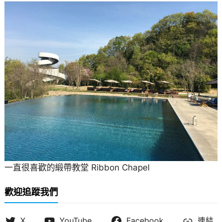
一直很喜歡的緞帶教堂 Ribbon Chapel
歡迎追蹤我們
X
YouTube
Facebook
連結