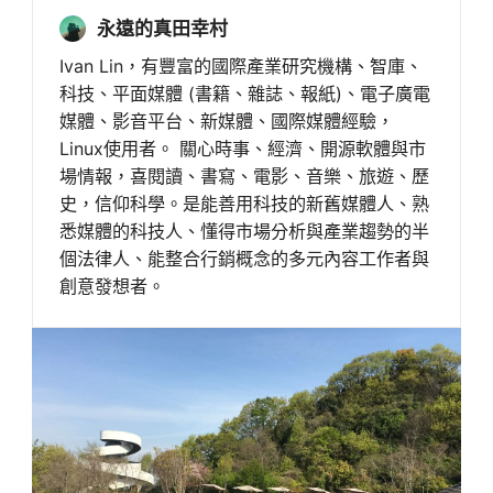
永遠的真田幸村
Ivan Lin，有豐富的國際產業研究機構、智庫、
科技、平面媒體 (書籍、雜誌、報紙)、電子廣電
媒體、影音平台、新媒體、國際媒體經驗，
Linux使用者。 關心時事、經濟、開源軟體與市
場情報，喜閱讀、書寫、電影、音樂、旅遊、歷
史，信仰科學。是能善用科技的新舊媒體人、熟
悉媒體的科技人、懂得市場分析與產業趨勢的半
個法律人、能整合行銷概念的多元內容工作者與
創意發想者。