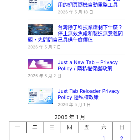
用的網頁隨機自動重整工具
2026 年 5 月 18 日
台灣除了科技業還剩下什麼？
停止無效焦慮和製造無意義問
題，先問問自己具備什麼價值
2026 年 5 月 7 日
Just a New Tab – Privacy
Policy / 隱私權保護政策
2026 年 5 月 2 日
Just Tab Reloader Privacy
Policy 隱私權政策
2026 年 5 月 1 日
2005 年 1 月
一
二
三
四
五
六
日
1
2