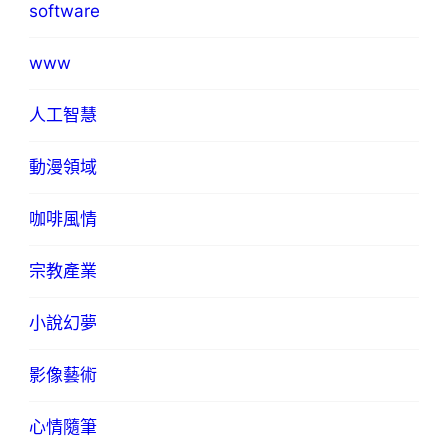
software
www
人工智慧
動漫領域
咖啡風情
宗教產業
小說幻夢
影像藝術
心情隨筆