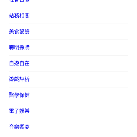
站務相關
美食饕餮
聰明採購
自遊自在
遊戲評析
醫學保健
電子娛樂
音樂饗宴