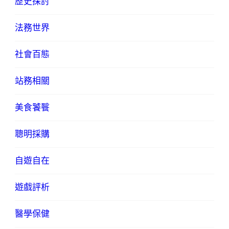
歷史探討
法務世界
社會百態
站務相關
美食饕餮
聰明採購
自遊自在
遊戲評析
醫學保健