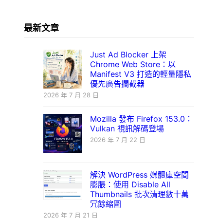
最新文章
Just Ad Blocker 上架
Chrome Web Store：以
Manifest V3 打造的輕量隱私
優先廣告攔截器
2026 年 7 月 28 日
Mozilla 發布 Firefox 153.0：
Vulkan 視訊解碼登場
2026 年 7 月 22 日
解決 WordPress 媒體庫空間
膨脹：使用 Disable All
Thumbnails 批次清理數十萬
冗餘縮圖
2026 年 7 月 21 日