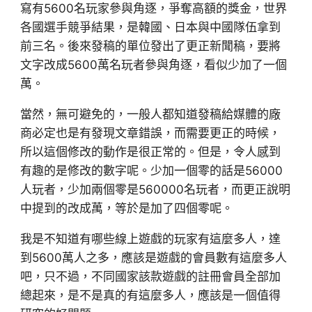
寫有5600名玩家參與角逐，爭奪高額的獎金，世界
各國選手競爭結果，是韓國、日本與中國隊伍拿到
前三名。後來發稿的單位發出了更正新聞稿，要將
文字改成5600萬名玩者參與角逐，看似少加了一個
萬。
當然，無可避免的，一般人都知道發稿給媒體的廠
商必定也是有發現文章錯誤，而需要更正的時候，
所以這個修改的動作是很正常的。但是，令人感到
有趣的是修改的數字呢。少加一個零的話是56000
人玩者，少加兩個零是560000名玩者，而更正說明
中提到的改成萬，等於是加了四個零呢。
我是不知道有哪些線上遊戲的玩家有這麼多人，達
到5600萬人之多，應該是遊戲的會員數有這麼多人
吧，只不過，不同國家該款遊戲的註冊會員全部加
總起來，是不是真的有這麼多人，應該是一個值得