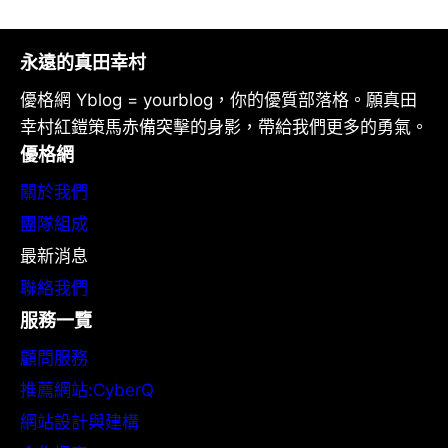
永遠的真田幸村
優格網 Yblog = yourblog，你的優質部落格。願真田
幸村紅鎧策馬赤備突擊的身影，帶給我們更多的勇氣。
優格網
關於我們
團隊組成
最新消息
聯絡我們
服務一覽
顧問服務
推薦網站:CyberQ
網站設計與建構