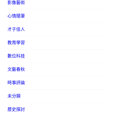
影像藝術
心情隨筆
才子佳人
教育學習
數位科技
文藝春秋
時事評論
未分類
歷史探討