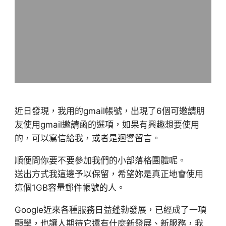
近日發現，我用的gmail帳號，出現了6個可邀請朋
友使用gmail邀請函的選項，如果有興趣想要使用
的，可以寫信給我，或者是迴響留言。
順便問你要不要參加我們的小部落格團體呢。
送出方式我這邊予以保留，希望妳是真正地會使用
這個1GB容量郵件帳號的人。
Google近來各種服務日益蓬勃發展，已經成了一項
顯學，也讓人期待它還有什麼新發展、新服務，我