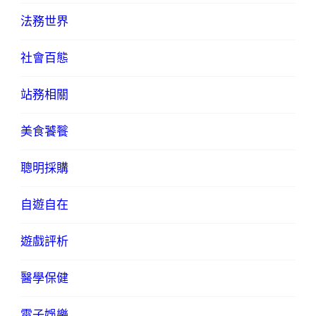
法務世界
社會百態
站務相關
美食饕餮
聰明採購
自遊自在
遊戲評析
醫學保健
電子娛樂