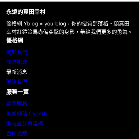
永遠的真田幸村
優格網 Yblog = yourblog，你的優質部落格。願真田
幸村紅鎧策馬赤備突擊的身影，帶給我們更多的勇氣。
優格網
關於我們
團隊組成
最新消息
聯絡我們
服務一覽
顧問服務
推薦網站:CyberQ
網站設計與建構
合作提案