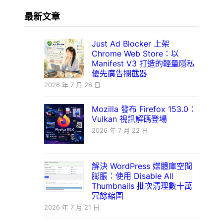
最新文章
Just Ad Blocker 上架
Chrome Web Store：以
Manifest V3 打造的輕量隱私
優先廣告攔截器
2026 年 7 月 28 日
Mozilla 發布 Firefox 153.0：
Vulkan 視訊解碼登場
2026 年 7 月 22 日
解決 WordPress 媒體庫空間
膨脹：使用 Disable All
Thumbnails 批次清理數十萬
冗餘縮圖
2026 年 7 月 21 日