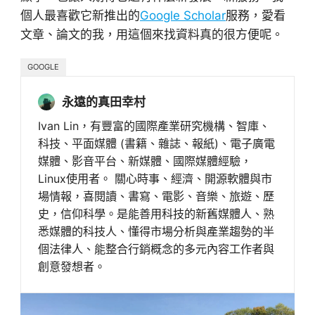
個人最喜歡它新推出的
Google Scholar
服務，愛看
文章、論文的我，用這個來找資料真的很方便呢。
GOOGLE
永遠的真田幸村
Ivan Lin，有豐富的國際產業研究機構、智庫、
科技、平面媒體 (書籍、雜誌、報紙)、電子廣電
媒體、影音平台、新媒體、國際媒體經驗，
Linux使用者。 關心時事、經濟、開源軟體與市
場情報，喜閱讀、書寫、電影、音樂、旅遊、歷
史，信仰科學。是能善用科技的新舊媒體人、熟
悉媒體的科技人、懂得市場分析與產業趨勢的半
個法律人、能整合行銷概念的多元內容工作者與
創意發想者。