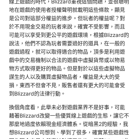
線上遊戲的時代，Blizzard重視這個問題，並很聰明
地在遊戲的使用者授權聲明就載明這些條款，顯見
是公司對這部分權益的進步。但玩者的權益呢？對
於不用現金交易的玩者來說，確實不受影響，而且
可能可以享受到更公平的遊戲環境，根據Blizzard的
說法，他們不認為玩者需要過好的道具，在一般的
遊戲過程，就可以取得適合的物品，頂多是利用遊
戲中的交易機制以合法的遊戲中虛擬貨幣或以物易
物方式取得更好的物品。但是對於以這些虛擬物品
謀生的人以及購買虛擬物品者，權益是大大的受
損，東西不但會不見，販售者還有更大的可能會受
到Blizzard的法律行動。
換個角度看，此舉未必對遊戲業界不是好事，可能
藉著Blizzard改變一些優質線上遊戲的生態，讓它不
那麼地過度依賴現金經濟體系。從暗黑2的經驗，我
想Blizzard公司想到、學到了很多，確實某些遊戲性