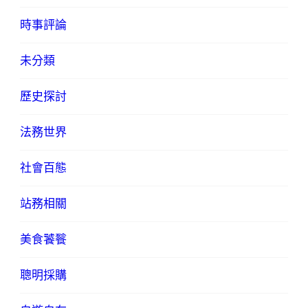
時事評論
未分類
歷史探討
法務世界
社會百態
站務相關
美食饕餮
聰明採購