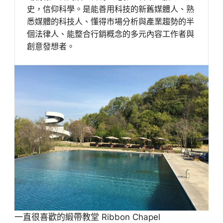
史，信仰科學。是能善用科技的新舊媒體人、熟
悉媒體的科技人、懂得市場分析與產業趨勢的半
個法律人、能整合行銷概念的多元內容工作者與
創意發想者。
一直很喜歡的緞帶教堂 Ribbon Chapel