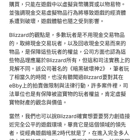
購買，只能在遊戲中以虛擬貨幣購買或以物易物。
並強調現金交易虛擬物品行為將導致遊戲的經濟體
系遭到破壞，遊戲體驗也隨之受到影響。
Blizzard的觀點是，多數玩者是不用現金交易物品
的，取締現金交易玩者，以及回收現金交易而來的
物品，是保障這些玩者的權益，公司方面也認為這
些物品理應屬於Blizzard所有，但這和司法實務上的
見解不同。該公司著名的《暗黑破壞神2》，筆者玩
了相當久的時間，也沒有聽聞過Blzzard要對其在
eBby上的拍賣做限制與法律行動，許多案件裡，司
法單位也是有保障被盜寶物的玩者權益，肯定虛擬
寶物財產的觀念與價值。
當然，我們也可以說Blizzard確實想要要努力創造接
近完全公平的遊戲環境，畢竟它是這個領域的領先
者，從經典遊戲暗黑2時代就是了，在進入完全多人