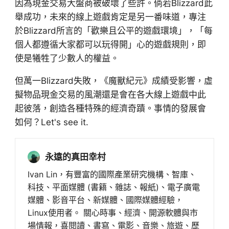
因為現金交易大盤商被破壞了些許。倘若Blizzard此
舉成功，未來的線上遊戲肯定是另一番味道，專注
於Blizzard所言的「歡樂且公平的遊戲環境」，「每
個人都遵循大家都可以玩得開」心的遊戲規則，即
使是犧牲了少數人的權益。
但萬一Blizzard失敗，《魔獸紀元》成績受影響，虛
擬物品現金交易的風潮還是會在各大線上遊戲中此
起彼落，創造各種特殊的經濟奇蹟。事情的發展會
如何？Let's see it.
永遠的真田幸村
Ivan Lin，有豐富的國際產業研究機構、智庫、
科技、平面媒體 (書籍、雜誌、報紙)、電子廣電
媒體、影音平台、新媒體、國際媒體經驗，
Linux使用者。 關心時事、經濟、開源軟體與市
場情報，喜閱讀、書寫、電影、音樂、旅遊、歷