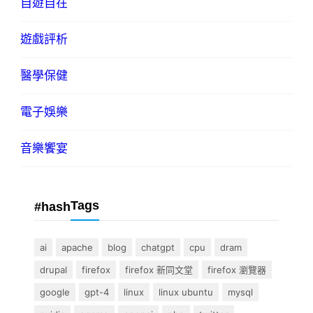
自遊自在
遊戲評析
醫學保健
電子娛樂
音樂饗宴
Tags
#hash
ai
apache
blog
chatgpt
cpu
dram
drupal
firefox
firefox 新同文堂
firefox 瀏覽器
google
gpt-4
linux
linux ubuntu
mysql