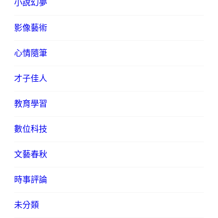
小說幻夢
影像藝術
心情隨筆
才子佳人
教育學習
數位科技
文藝春秋
時事評論
未分類