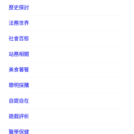
歷史探討
法務世界
社會百態
站務相關
美食饕餮
聰明採購
自遊自在
遊戲評析
醫學保健