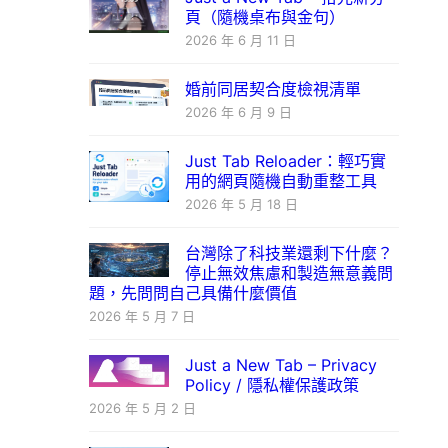
頁（隨機桌布與金句）
2026 年 6 月 11 日
婚前同居契合度檢視清單
2026 年 6 月 9 日
Just Tab Reloader：輕巧實
用的網頁隨機自動重整工具
2026 年 5 月 18 日
台灣除了科技業還剩下什麼？
停止無效焦慮和製造無意義問
題，先問問自己具備什麼價值
2026 年 5 月 7 日
Just a New Tab – Privacy
Policy / 隱私權保護政策
2026 年 5 月 2 日