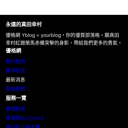
永遠的真田幸村
優格網 Yblog = yourblog，你的優質部落格。願真田
幸村紅鎧策馬赤備突擊的身影，帶給我們更多的勇氣。
優格網
關於我們
團隊組成
最新消息
聯絡我們
服務一覽
顧問服務
推薦網站:CyberQ
網站設計與建構