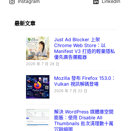
Instagram
LinkedIn
最新文章
Just Ad Blocker 上架
Chrome Web Store：以
Manifest V3 打造的輕量隱私
優先廣告攔截器
2026 年 7 月 28 日
Mozilla 發布 Firefox 153.0：
Vulkan 視訊解碼登場
2026 年 7 月 22 日
解決 WordPress 媒體庫空間
膨脹：使用 Disable All
Thumbnails 批次清理數十萬
冗餘縮圖