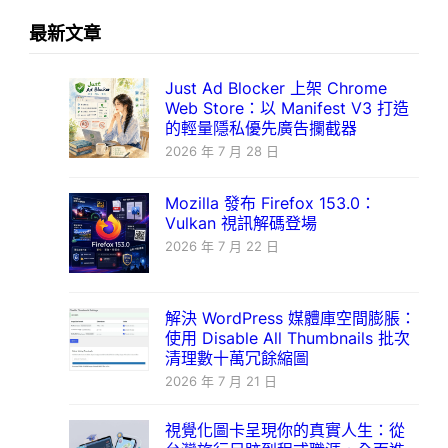
最新文章
Just Ad Blocker 上架 Chrome
Web Store：以 Manifest V3 打造
的輕量隱私優先廣告攔截器
2026 年 7 月 28 日
Mozilla 發布 Firefox 153.0：
Vulkan 視訊解碼登場
2026 年 7 月 22 日
解決 WordPress 媒體庫空間膨脹：
使用 Disable All Thumbnails 批次
清理數十萬冗餘縮圖
2026 年 7 月 21 日
視覺化圖卡呈現你的真實人生：從