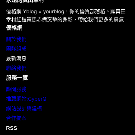
永遠的真田幸村
優格網 Yblog = yourblog，你的優質部落格。願真田
幸村紅鎧策馬赤備突擊的身影，帶給我們更多的勇氣。
優格網
關於我們
團隊組成
最新消息
聯絡我們
服務一覽
顧問服務
推薦網站:CyberQ
網站設計與建構
合作提案
RSS