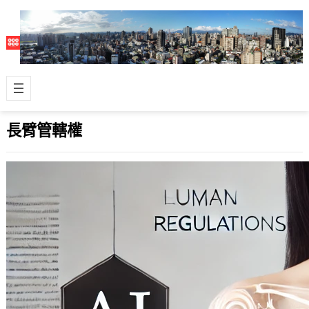
長臂管轄權
歐盟 AI 法規登場，長臂管轄權再現，全
球企業皮要繃緊了
2024 年 8 月 2 日
近日，歐盟立法通過的人工智慧法案
(Artificial Intelligence Act) 於2024年
8月…