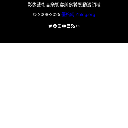
影像藝術
音樂饗宴
美食饕餮
動漫領域
© 2008-2025
優格網 Yblog.org
X
Facebook
Instagram
YouTube
LinkedIn
RSS 資訊提供
連結