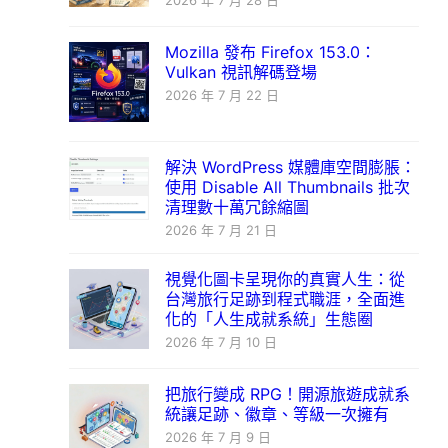
2026 年 7 月 28 日
Mozilla 發布 Firefox 153.0：
Vulkan 視訊解碼登場
2026 年 7 月 22 日
解決 WordPress 媒體庫空間膨脹：
使用 Disable All Thumbnails 批次
清理數十萬冗餘縮圖
2026 年 7 月 21 日
視覺化圖卡呈現你的真實人生：從
台灣旅行足跡到程式職涯，全面進
化的「人生成就系統」生態圈
2026 年 7 月 10 日
把旅行變成 RPG！開源旅遊成就系
統讓足跡、徽章、等級一次擁有
2026 年 7 月 9 日