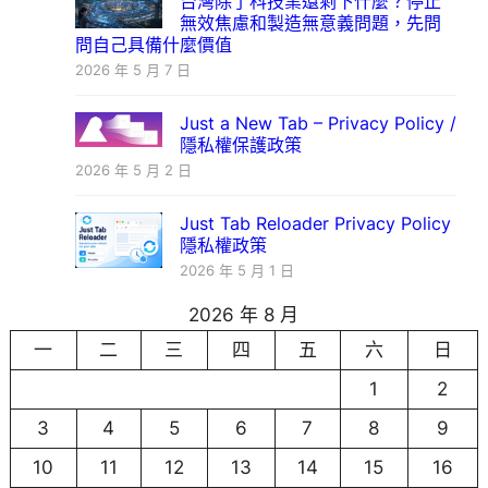
台灣除了科技業還剩下什麼？停止
無效焦慮和製造無意義問題，先問
問自己具備什麼價值
2026 年 5 月 7 日
Just a New Tab – Privacy Policy /
隱私權保護政策
2026 年 5 月 2 日
Just Tab Reloader Privacy Policy
隱私權政策
2026 年 5 月 1 日
2026 年 8 月
一
二
三
四
五
六
日
1
2
3
4
5
6
7
8
9
10
11
12
13
14
15
16