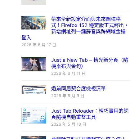
帶來全新設定介面與未來圖檔格
式！Firefox 152 穩定版正式釋出，
新增網址列一鍵靜音與跨網域金鑰
登入
2026 年 6 月 17 日
Just a New Tab – 拾光新分頁（隨
機桌布與金句）
2026 年 6 月 11 日
婚前同居契合度檢視清單
2026 年 6 月 9 日
Just Tab Reloader：輕巧實用的網
頁隨機自動重整工具
2026 年 5 月 18 日