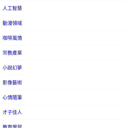
人工智慧
動漫領域
咖啡風情
宗教產業
小說幻夢
影像藝術
心情隨筆
才子佳人
教育學習