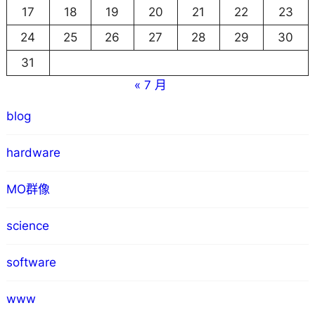
17
18
19
20
21
22
23
24
25
26
27
28
29
30
31
« 7 月
blog
hardware
MO群像
science
software
www