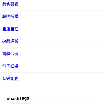
美食饕餮
聰明採購
自遊自在
遊戲評析
醫學保健
電子娛樂
音樂饗宴
Tags
#hash