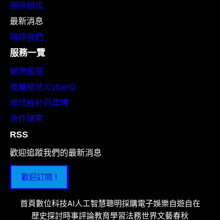
團隊組成
最新消息
聯絡我們
服務一覽
顧問服務
推薦網站:CyberQ
網站設計與建構
合作提案
RSS
歡迎追蹤我們的最新消息
歡迎訂閱 !
首頁
數位科技
AI人工智慧
聰明採購
電子娛樂
自遊自在
歷史探討
時事評論
教育學習
法務世界
文藝春秋