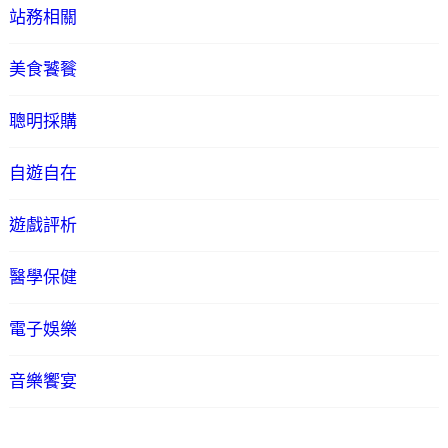
站務相關
美食饕餮
聰明採購
自遊自在
遊戲評析
醫學保健
電子娛樂
音樂饗宴