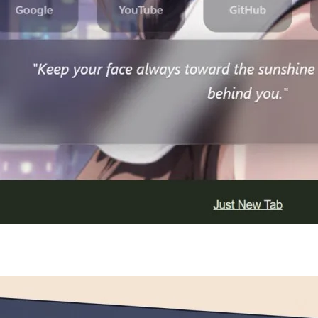
視清單
 9 日