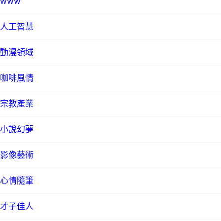
www
人工智慧
動漫領域
咖啡風情
宗教產業
小說幻夢
影像藝術
心情隨筆
才子佳人