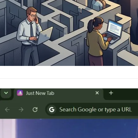
Just a New 
永遠的真田幸村
2026 年 6 月 
讓每一次開啟新分頁，
繼 Just IG Image &a…