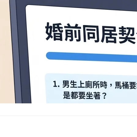
實際生活問題 這應該是
明。不妨自己打勾作一遍