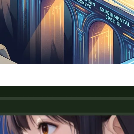
Tab – 拾光新分頁（隨機桌布與金句）
11 日
都成為一次心靈的療癒之旅，帶給您一整天的好心情，這是我