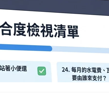
沒有最佳解，但有最適解，依據你的伴侶不同有差異，合先敘
在步入更深關…