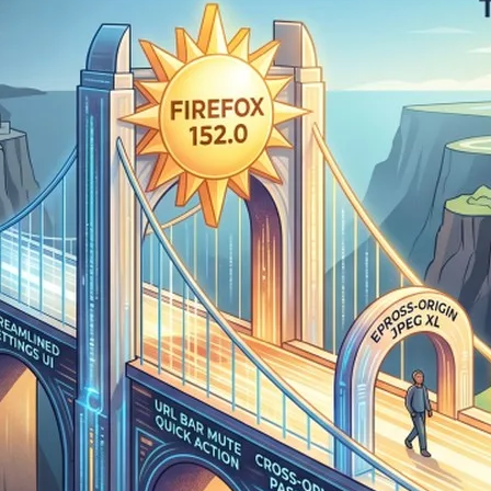
鍵靜音與跨網域金鑰登入
17 日
了 Firefox 152 穩定版更新。這次的升級不僅在外觀與日常操