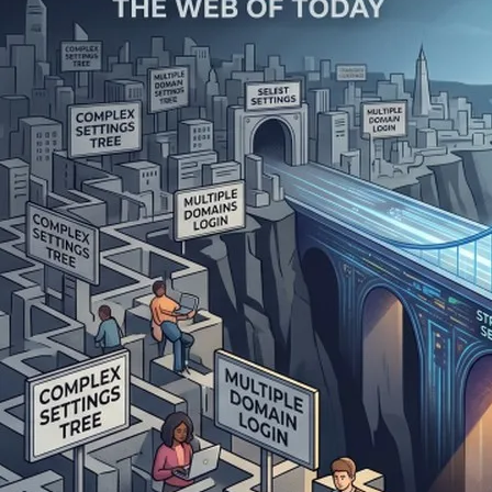
出，新增網址列一
永遠的真田幸村
2026 年 6 月 
Mozilla 剛剛正式推出
作上帶來感官層…