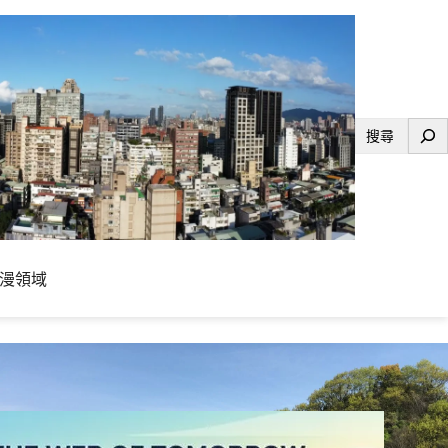
搜
尋
漫領域