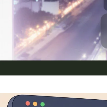
婚前同居契合度檢
永遠的真田幸村
2026 年 6 月