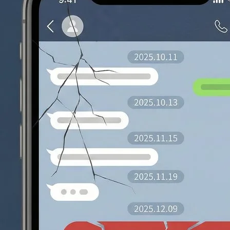
永遠的真田幸村
2025 年 12 月
我還滿喜歡觀察人類的
多很值得省思的小故事，