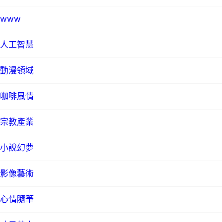
www
人工智慧
動漫領域
咖啡風情
宗教產業
小說幻夢
影像藝術
心情隨筆