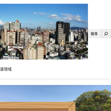
搜
尋
漫領域