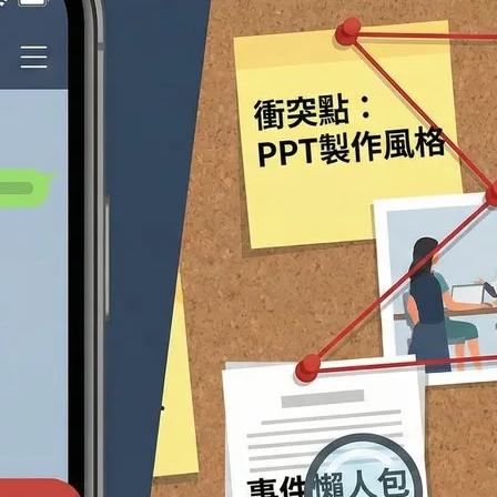
 9 日
行為，大概在各個公司、組織與群體，還有學校中，都會有很
以下是我親身親…