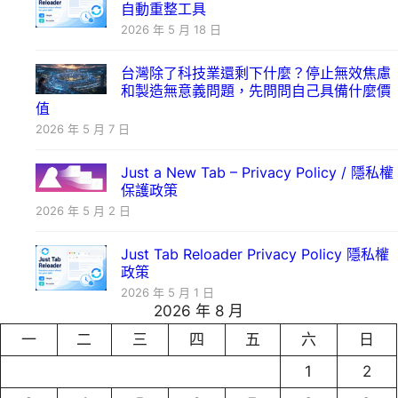
自動重整工具
2026 年 5 月 18 日
台灣除了科技業還剩下什麼？停止無效焦慮
和製造無意義問題，先問問自己具備什麼價
值
2026 年 5 月 7 日
Just a New Tab – Privacy Policy / 隱私權
保護政策
2026 年 5 月 2 日
Just Tab Reloader Privacy Policy 隱私權
政策
2026 年 5 月 1 日
2026 年 8 月
一
二
三
四
五
六
日
1
2