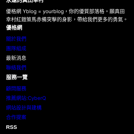
永遠的真田幸村
優格網 Yblog = yourblog，你的優質部落格。願真田
幸村紅鎧策馬赤備突擊的身影，帶給我們更多的勇氣。
優格網
關於我們
團隊組成
最新消息
聯絡我們
服務一覽
顧問服務
推薦網站:CyberQ
網站設計與建構
合作提案
RSS