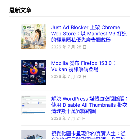
最新文章
Just Ad Blocker 上架 Chrome
Web Store：以 Manifest V3 打造
的輕量隱私優先廣告攔截器
2026 年 7 月 28 日
Mozilla 發布 Firefox 153.0：
Vulkan 視訊解碼登場
2026 年 7 月 22 日
解決 WordPress 媒體庫空間膨脹：
使用 Disable All Thumbnails 批次
清理數十萬冗餘縮圖
2026 年 7 月 21 日
視覺化圖卡呈現你的真實人生：從