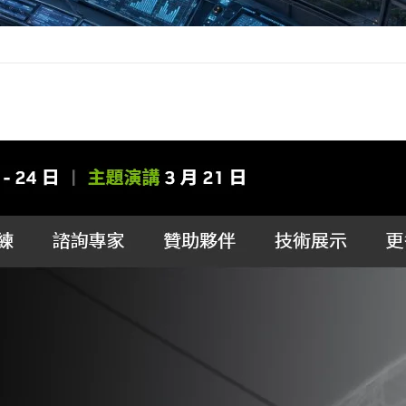
23 – 生成式 AI 將日益成熟精進，AI 即 SaaS 成
22 日
IA GTC 2023 這個今年初由 GPU 繪圖晶片大廠暨 AI 晶片大