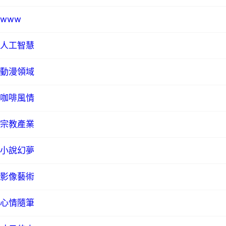
www
人工智慧
動漫領域
咖啡風情
宗教產業
小說幻夢
影像藝術
心情隨筆