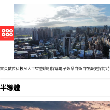
首頁
數位科技
AI人工智慧
聰明採購
電子娛樂
自遊自在
歷史探討
時
半導體
台灣除了科技業還