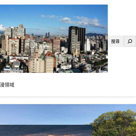
搜
尋
漫領域