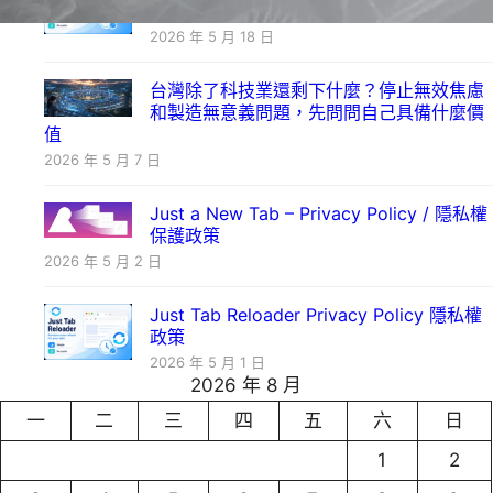
自動重整工具
2026 年 5 月 18 日
台灣除了科技業還剩下什麼？停止無效焦慮
和製造無意義問題，先問問自己具備什麼價
值
2026 年 5 月 7 日
Just a New Tab – Privacy Policy / 隱私權
保護政策
2026 年 5 月 2 日
Just Tab Reloader Privacy Policy 隱私權
政策
2026 年 5 月 1 日
2026 年 8 月
一
二
三
四
五
六
日
1
2