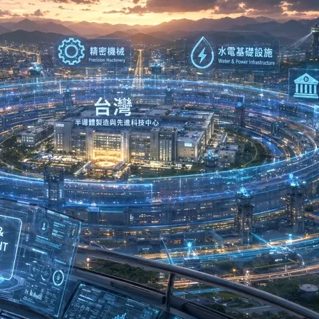
麼價值
 7 日
導體之外，還剩下什麼？」、「台灣如果沒有了台積電，還剩
在社群或論壇上…