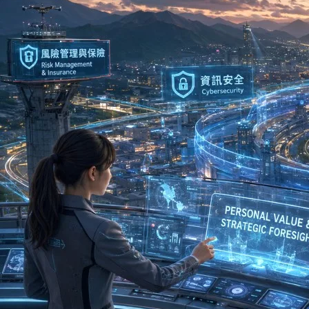
先問問自己具備什
永遠的真田幸村
2026 年 5 月
「台灣除了科技業和半
下什麼？」 這些是近年