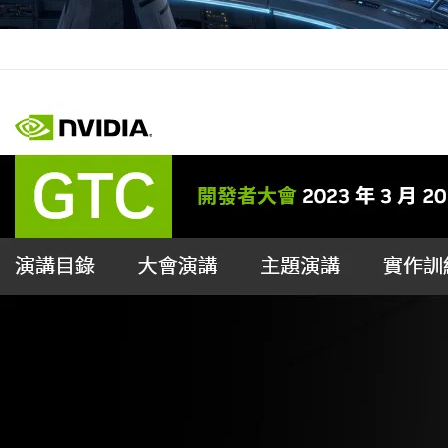
NVIDIA GTC 20
短期主流
永遠的真田幸村
2023 年 3 月 
AIGC 正熱，看了 NVID
廠 N…