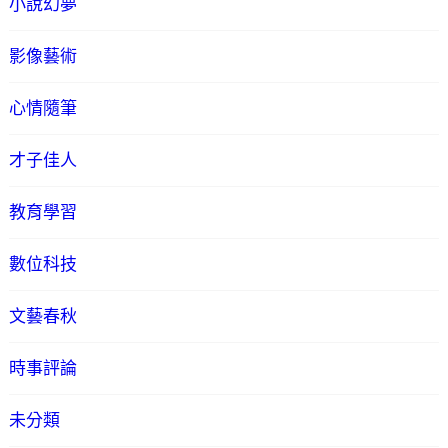
小說幻夢
影像藝術
心情隨筆
才子佳人
教育學習
數位科技
文藝春秋
時事評論
未分類