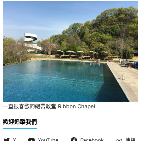
一直很喜歡的緞帶教堂 Ribbon Chapel
歡迎追蹤我們
X
YouTube
Facebook
連結