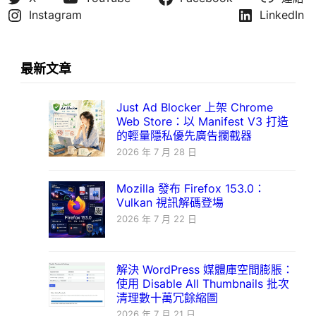
Instagram
LinkedIn
最新文章
Just Ad Blocker 上架 Chrome
Web Store：以 Manifest V3 打造
的輕量隱私優先廣告攔截器
2026 年 7 月 28 日
Mozilla 發布 Firefox 153.0：
Vulkan 視訊解碼登場
2026 年 7 月 22 日
解決 WordPress 媒體庫空間膨脹：
使用 Disable All Thumbnails 批次
清理數十萬冗餘縮圖
2026 年 7 月 21 日