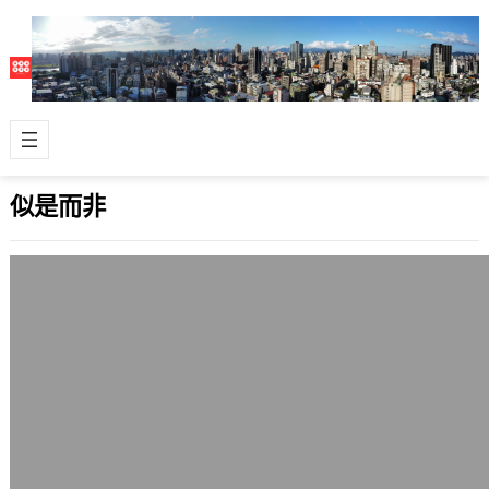
似是而非
似是而非之六: 傳統的嬰兒禁忌
2009 年 12 月 10 日
按照漢族的習俗，百日關之前要非常非
常小心，有很多嬰兒的禁忌。 而日本人
的習俗是嬰兒百日時，要喝味噌湯，等
於是提…