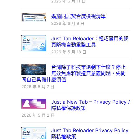
2026 年 6 月 11 日
婚前同居契合度檢視清單
2026 年 6 月 9 日
Just Tab Reloader：輕巧實用的網
頁隨機自動重整工具
2026 年 5 月 18 日
台灣除了科技業還剩下什麼？停止
無效焦慮和製造無意義問題，先問
問自己具備什麼價值
2026 年 5 月 7 日
Just a New Tab – Privacy Policy /
隱私權保護政策
2026 年 5 月 2 日
Just Tab Reloader Privacy Policy
隱私權政策