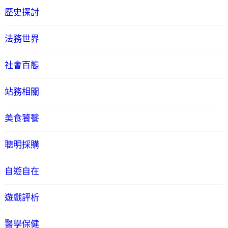
歷史探討
法務世界
社會百態
站務相關
美食饕餮
聰明採購
自遊自在
遊戲評析
醫學保健