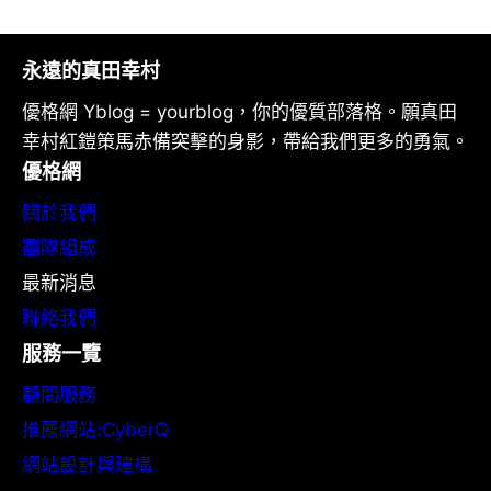
永遠的真田幸村
優格網 Yblog = yourblog，你的優質部落格。願真田
幸村紅鎧策馬赤備突擊的身影，帶給我們更多的勇氣。
優格網
關於我們
團隊組成
最新消息
聯絡我們
服務一覽
顧問服務
推薦網站:CyberQ
網站設計與建構