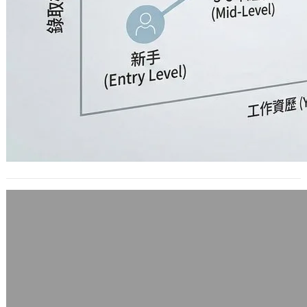
美麗青春的Suicide Girls MV影片
2010 年 9 月 10 日
設置在美國的Suicide Girls網站，日前
由創辦人之一的Missy Suicide擔綱製
作，推出了一個M…