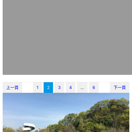
上一頁
1
2
3
4
…
6
下一頁