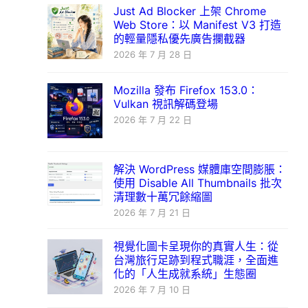
Just Ad Blocker 上架 Chrome
Web Store：以 Manifest V3 打造
的輕量隱私優先廣告攔截器
2026 年 7 月 28 日
Mozilla 發布 Firefox 153.0：
Vulkan 視訊解碼登場
2026 年 7 月 22 日
解決 WordPress 媒體庫空間膨脹：
使用 Disable All Thumbnails 批次
清理數十萬冗餘縮圖
2026 年 7 月 21 日
視覺化圖卡呈現你的真實人生：從
台灣旅行足跡到程式職涯，全面進
化的「人生成就系統」生態圈
2026 年 7 月 10 日