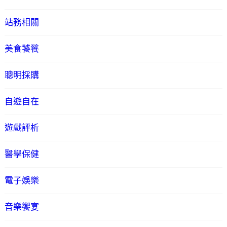
站務相關
美食饕餮
聰明採購
自遊自在
遊戲評析
醫學保健
電子娛樂
音樂饗宴