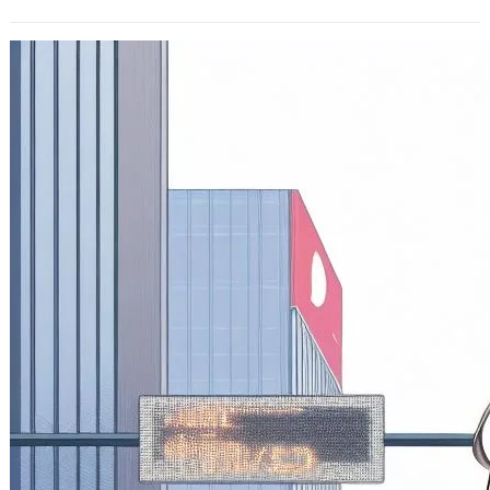
台灣最低合法性交年齡其實是滿16歲以上
(約當高中二年級)
2010 年 11 月 3 日
延續上篇，來探討台灣有關最低合法性
交年齡的規定: 滿16歲男女有性自主
權，可自己決定是否要與他人發生性行
為。 …