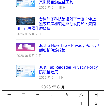
頁隨機自動重整工具
2026 年 5 月 18 日
台灣除了科技業還剩下什麼？停止
無效焦慮和製造無意義問題，先問
問自己具備什麼價值
2026 年 5 月 7 日
Just a New Tab – Privacy Policy /
隱私權保護政策
2026 年 5 月 2 日
Just Tab Reloader Privacy Policy
隱私權政策
2026 年 5 月 1 日
2026 年 8 月
一
二
三
四
五
六
日
1
2