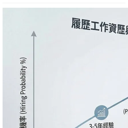
履歷中的工作資歷與錄取機率的關係
2010 年 9 月 16 日
雖然這樣講可能會得罪一些朋友，不過
還是分享一下長期以來的個人感想。 常
換工作、工作資歷都很短會降低被通知
錄取的…