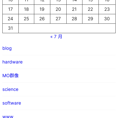
17
18
19
20
21
22
23
24
25
26
27
28
29
30
31
« 7 月
blog
hardware
MO群像
science
software
www