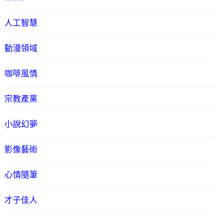
人工智慧
動漫領域
咖啡風情
宗教產業
小說幻夢
影像藝術
心情隨筆
才子佳人