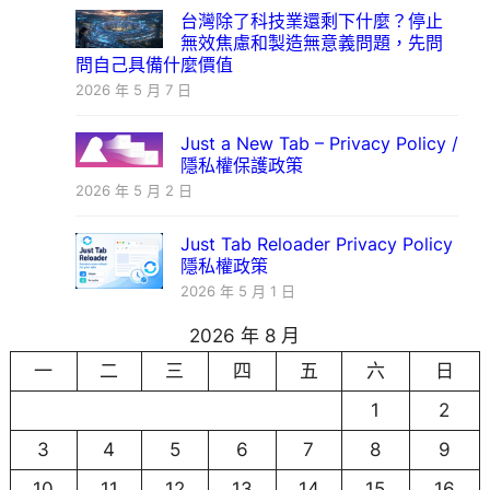
台灣除了科技業還剩下什麼？停止
無效焦慮和製造無意義問題，先問
問自己具備什麼價值
2026 年 5 月 7 日
Just a New Tab – Privacy Policy /
隱私權保護政策
2026 年 5 月 2 日
Just Tab Reloader Privacy Policy
隱私權政策
2026 年 5 月 1 日
2026 年 8 月
一
二
三
四
五
六
日
1
2
3
4
5
6
7
8
9
10
11
12
13
14
15
16