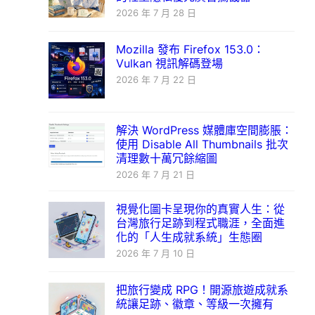
2026 年 7 月 28 日
Mozilla 發布 Firefox 153.0：
Vulkan 視訊解碼登場
2026 年 7 月 22 日
解決 WordPress 媒體庫空間膨脹：
使用 Disable All Thumbnails 批次
清理數十萬冗餘縮圖
2026 年 7 月 21 日
視覺化圖卡呈現你的真實人生：從
台灣旅行足跡到程式職涯，全面進
化的「人生成就系統」生態圈
2026 年 7 月 10 日
把旅行變成 RPG！開源旅遊成就系
統讓足跡、徽章、等級一次擁有