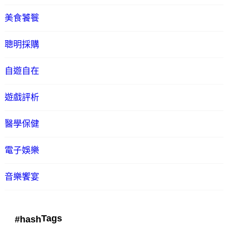
美食饕餮
聰明採購
自遊自在
遊戲評析
醫學保健
電子娛樂
音樂饗宴
Tags
#hash