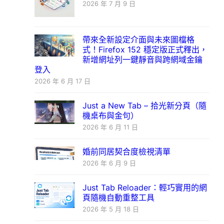
2026 年 7 月 9 日
帶來全新設定介面與未來圖檔格
式！Firefox 152 穩定版正式釋出，
新增網址列一鍵靜音與跨網域金鑰
登入
2026 年 6 月 17 日
Just a New Tab – 拾光新分頁（隨
機桌布與金句）
2026 年 6 月 11 日
婚前同居契合度檢視清單
2026 年 6 月 9 日
Just Tab Reloader：輕巧實用的網
頁隨機自動重整工具
2026 年 5 月 18 日