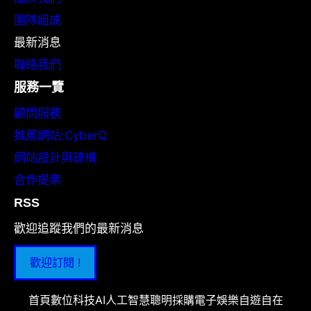
團隊組成
最新消息
聯絡我們
服務一覽
顧問服務
推薦網站:CyberQ
網站設計與建構
合作提案
RSS
歡迎追蹤我們的最新消息
歡迎訂閱 !
首頁
數位科技
AI人工智慧
聰明採購
電子娛樂
自遊自在