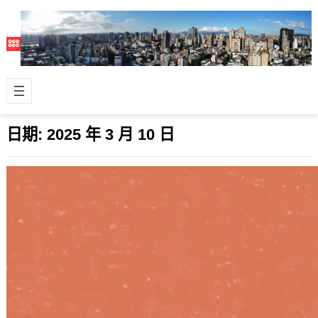
日期:
2025 年 3 月 10 日
Anthropic 的 MCP 帶人類進入 AI 應用新
猷
2025 年 3 月 10 日
我一直很喜歡用的 AI 服務公司
Anthropic ，他們之前推出的 Model
Context Proto…