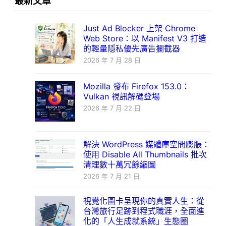
最新文章
Just Ad Blocker 上架 Chrome
Web Store：以 Manifest V3 打造
的輕量隱私優先廣告攔截器
2026 年 7 月 28 日
Mozilla 發布 Firefox 153.0：
Vulkan 視訊解碼登場
2026 年 7 月 22 日
解決 WordPress 媒體庫空間膨脹：
使用 Disable All Thumbnails 批次
清理數十萬冗餘縮圖
2026 年 7 月 21 日
視覺化圖卡呈現你的真實人生：從
台灣旅行足跡到程式職涯，全面進
化的「人生成就系統」生態圈