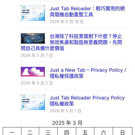
Just Tab Reloader：輕巧實用的網
頁隨機自動重整工具
2026 年 5 月 18 日
台灣除了科技業還剩下什麼？停止
無效焦慮和製造無意義問題，先問
問自己具備什麼價值
2026 年 5 月 7 日
Just a New Tab – Privacy Policy /
隱私權保護政策
2026 年 5 月 2 日
Just Tab Reloader Privacy Policy
隱私權政策
2026 年 5 月 1 日
2025 年 3 月
一
二
三
四
五
六
日