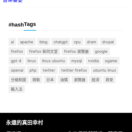
音樂饗宴
Tags
#hash
ai
apache
blog
chatgpt
cpu
dram
drupal
firefox
firefox 新同文堂
firefox 瀏覽器
google
gpt-4
linux
linux ubuntu
mysql
nvidia
ogame
openai
php
twitter
twitter firefox
ubuntu linux
分級制度
微軟
日本
油價
瀏覽器
經濟
資安
輸入法
永遠的真田幸村