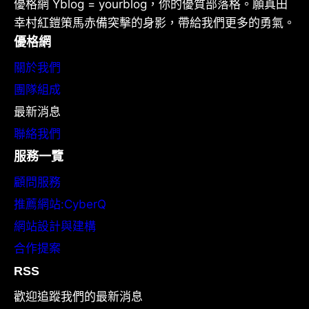
優格網 Yblog = yourblog，你的優質部落格。願真田
幸村紅鎧策馬赤備突擊的身影，帶給我們更多的勇氣。
優格網
關於我們
團隊組成
最新消息
聯絡我們
服務一覽
顧問服務
推薦網站:CyberQ
網站設計與建構
合作提案
RSS
歡迎追蹤我們的最新消息