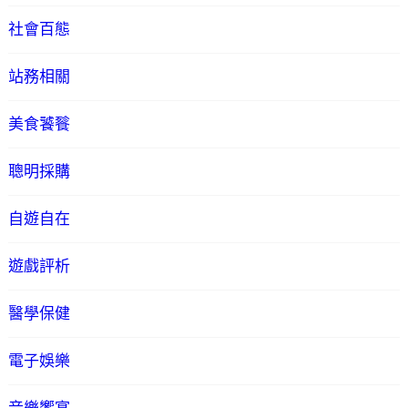
社會百態
站務相關
美食饕餮
聰明採購
自遊自在
遊戲評析
醫學保健
電子娛樂