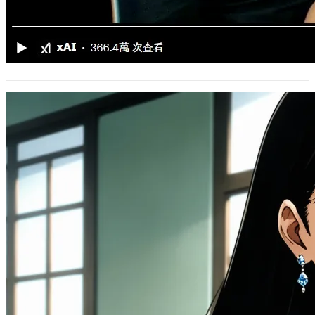
GPT-4.5和GPT-5路線圖更新，OpenAI繼
續在AI市場競爭
2025 年 2 月 13 日
日前 OpenAI 執行長 Sam Altman 發
表了該公司最新的 LLM AI 模型更新了
路線圖，讓大家之…