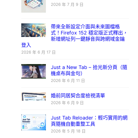
2026 年 7 月 9 日
帶來全新設定介面與未來圖檔格
式！Firefox 152 穩定版正式釋出，
新增網址列一鍵靜音與跨網域金鑰
登入
2026 年 6 月 17 日
Just a New Tab – 拾光新分頁（隨
機桌布與金句）
2026 年 6 月 11 日
婚前同居契合度檢視清單
2026 年 6 月 9 日
Just Tab Reloader：輕巧實用的網
頁隨機自動重整工具
2026 年 5 月 18 日