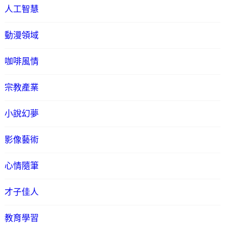
人工智慧
動漫領域
咖啡風情
宗教產業
小說幻夢
影像藝術
心情隨筆
才子佳人
教育學習