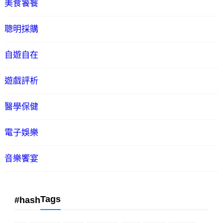
美食饕餮
聰明採購
自遊自在
遊戲評析
醫學保健
電子娛樂
音樂饗宴
Tags
#hash