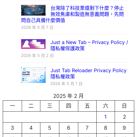
台灣除了科技業還剩下什麼？停止
無效焦慮和製造無意義問題，先問
問自己具備什麼價值
2026 年 5 月 7 日
Just a New Tab – Privacy Policy /
隱私權保護政策
2026 年 5 月 2 日
Just Tab Reloader Privacy Policy
隱私權政策
2026 年 5 月 1 日
2025 年 2 月
一
二
三
四
五
六
日
1
2
3
4
5
6
7
8
9