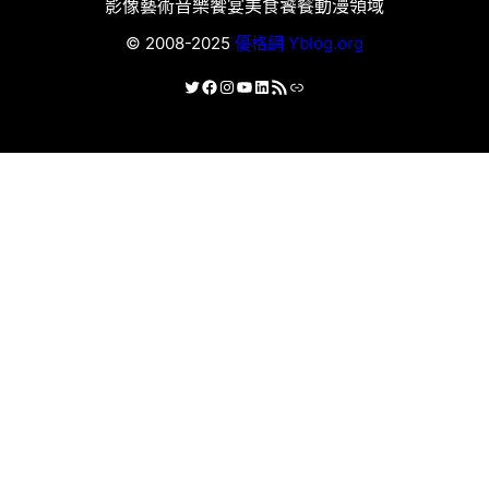
影像藝術
音樂饗宴
美食饕餮
動漫領域
© 2008-2025
優格網 Yblog.org
X
Facebook
Instagram
YouTube
LinkedIn
RSS 資訊提供
連結