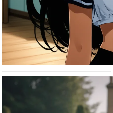
探索 OpenAI 的新款小型模型：o3-mini
2025 年 2 月 1 日
近期 AI 市場持續熱門，各家推陳出
新，OpenAI 最近又再度更新了人工智
慧領域的發展。在周六（2月1日），…