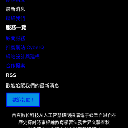
最新消息
聯絡我們
服務一覽
顧問服務
推薦網站:CyberQ
網站設計與建構
合作提案
RSS
歡迎追蹤我們的最新消息
歡迎訂閱 !
首頁
數位科技
AI人工智慧
聰明採購
電子娛樂
自遊自在
歷史探討
時事評論
教育學習
法務世界
文藝春秋